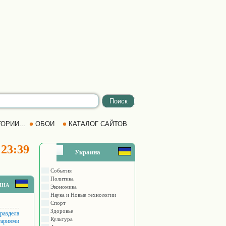
ОРИИ...
ОБОИ
КАТАЛОГ САЙТОВ
 23:39
Украина
События
Политика
ина
Экономика
Наука и Новые технологии
Спорт
Здоровье
 раздела
Культура
тариями