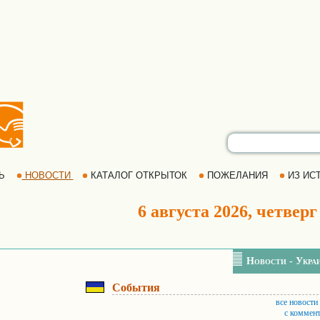
РЬ
НОВОСТИ
КАТАЛОГ ОТКРЫТОК
ПОЖЕЛАНИЯ
ИЗ ИСТ
6 августа 2026, четверг
Новости - Укра
События
все новости
с коммен