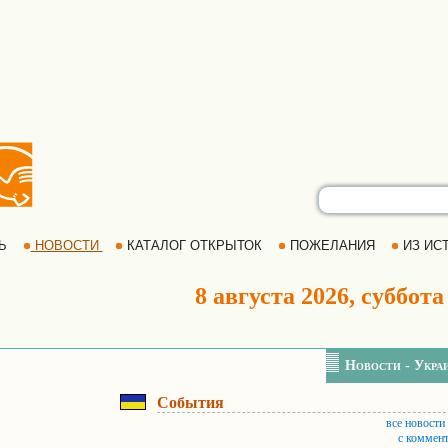
РЬ
НОВОСТИ
КАТАЛОГ ОТКРЫТОК
ПОЖЕЛАНИЯ
ИЗ ИСТ
8 августа 2026, суббота
Новости - Укра
События
все новости
с коммен