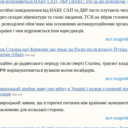
им відрізняються НАБУ, САП, ДБР і ВАКС: хто за що відповідає
остійні повідомлення від НАБУ, САП та ДБР часто плутають чит
ерез складні абревіатури та схожі завдання. ТСН.ua зібрав головне
к розподілені обов’язки між основними антикорупційними орган
країни і чим відрізняється їхня юрисдикція.
все подроб
інь Сталіна над Кремлем: що чекає на Росію після відходу Путін
reign Affairs
(tsn.ua)
одібно до радянського періоду після смерті Сталіна, транзит влад
 РФ вирішуватиметься вузьким колом інсайдерів.
все подроб
авроцький зробив заяву про війну в Україні і назвав головний ін
ольщі
(tsn.ua)
авроцький заявив, що історичні питання між країнами залишают
ажливими для польської сторони.
все подроб