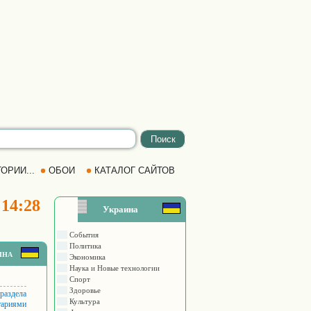
ОРИИ...
ОБОИ
КАТАЛОГ САЙТОВ
 14:28
Украина
События
Политика
ина
Экономика
Наука и Новые технологии
Спорт
Здоровье
 раздела
Культура
тариями