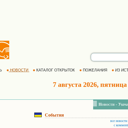
РЬ
НОВОСТИ
КАТАЛОГ ОТКРЫТОК
ПОЖЕЛАНИЯ
ИЗ ИСТ
7 августа 2026, пятница
Новости - Укра
События
все новости
с коммен