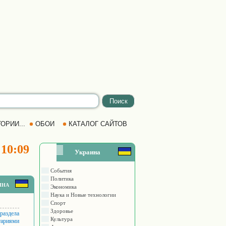
ОРИИ...
ОБОИ
КАТАЛОГ САЙТОВ
 10:09
Украина
События
Политика
ина
Экономика
Наука и Новые технологии
Спорт
Здоровье
 раздела
Культура
тариями