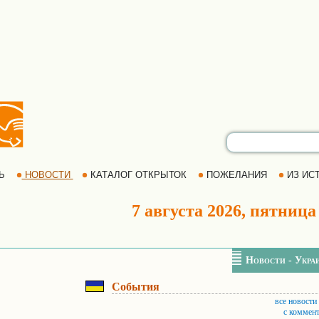
РЬ
НОВОСТИ
КАТАЛОГ ОТКРЫТОК
ПОЖЕЛАНИЯ
ИЗ ИСТ
7 августа 2026, пятница
Новости - Укра
События
все новости
с коммен