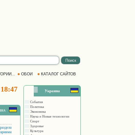
ОРИИ...
ОБОИ
КАТАЛОГ САЙТОВ
 18:47
Украина
События
Политика
ина
Экономика
Наука и Новые технологии
Спорт
Здоровье
 раздела
Культура
тариями