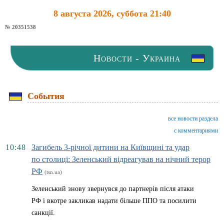
8 августа 2026, суббота 21:40
№ 20351538
Новости - Украина
События
все новости раздела
с комментариями
10:48
Загибель 3-річної дитини на Київщині та удар
по столиці: Зеленський відреагував на нічний терор
РФ
(tsn.ua)
Зеленський знову звернувся до партнерів після атаки
РФ і вкотре закликав надати більше ППО та посилити
санкції.