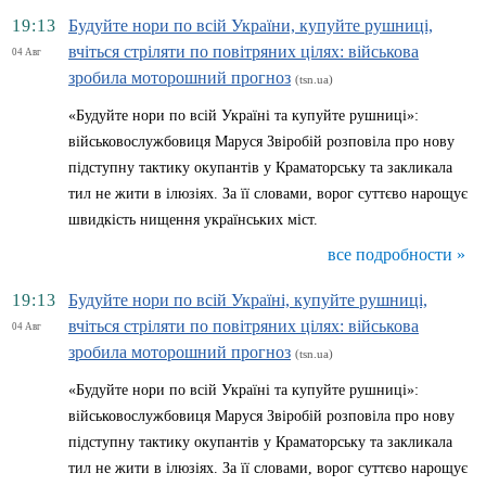
19:13
Будуйте нори по всій України, купуйте рушниці,
вчіться стріляти по повітряних цілях: військова
04 Авг
зробила моторошний прогноз
(tsn.ua)
«Будуйте нори по всій Україні та купуйте рушниці»:
військовослужбовиця Маруся Звіробій розповіла про нову
підступну тактику окупантів у Краматорську та закликала
тил не жити в ілюзіях. За її словами, ворог суттєво нарощує
швидкість нищення українських міст.
все подробности »
19:13
Будуйте нори по всій Україні, купуйте рушниці,
вчіться стріляти по повітряних цілях: військова
04 Авг
зробила моторошний прогноз
(tsn.ua)
«Будуйте нори по всій Україні та купуйте рушниці»:
військовослужбовиця Маруся Звіробій розповіла про нову
підступну тактику окупантів у Краматорську та закликала
тил не жити в ілюзіях. За її словами, ворог суттєво нарощує