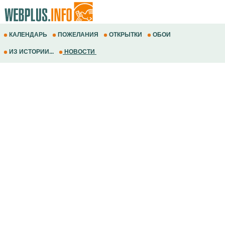
КАЛЕНДАРЬ
ПОЖЕЛАНИЯ
ОТКРЫТКИ
ОБОИ
ИЗ ИСТОРИИ...
НОВОСТИ