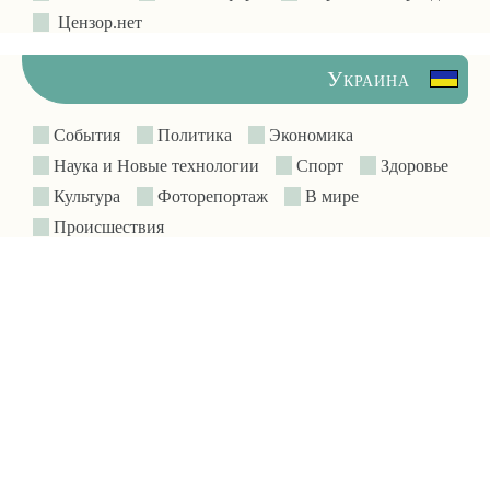
Цензор.нет
Украина
События
Политика
Экономика
Наука и Новые технологии
Спорт
Здоровье
Культура
Фоторепортаж
В мире
Происшествия