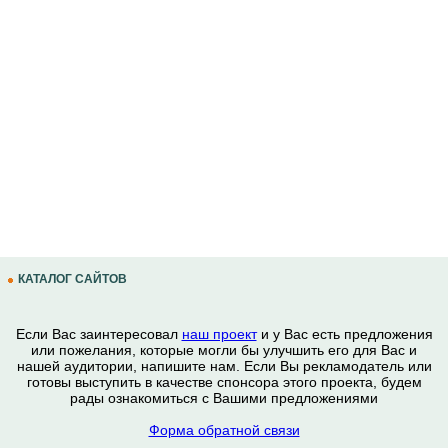
КАТАЛОГ САЙТОВ
Если Вас заинтересовал
наш проект
и у Вас есть предложения
или пожелания, которые могли бы улучшить его для Вас и
нашей аудитории, напишите нам. Если Вы рекламодатель или
готовы выступить в качестве спонсора этого проекта, будем
рады ознакомиться с Вашими предложениями
Форма обратной связи