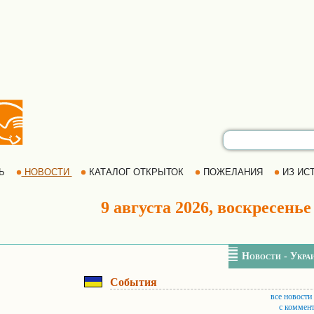
РЬ
НОВОСТИ
КАТАЛОГ ОТКРЫТОК
ПОЖЕЛАНИЯ
ИЗ ИСТ
9 августа 2026, воскресенье
Новости - Укра
События
все новости
с коммен