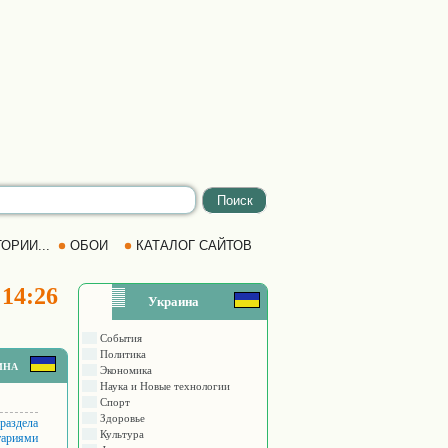
ОРИИ...
ОБОИ
КАТАЛОГ САЙТОВ
 14:26
Украина
События
Политика
ина
Экономика
Наука и Новые технологии
Спорт
Здоровье
 раздела
Культура
тариями