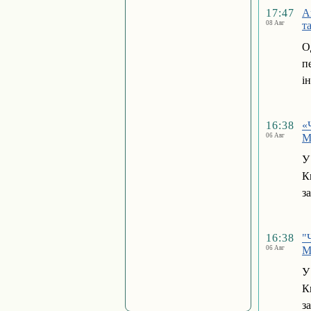
17:47
А
08 Авг
т
О
п
і
16:38
«
06 Авг
М
У
К
з
16:38
"
06 Авг
М
У
К
з