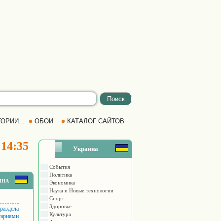
ОРИИ...
ОБОИ
КАТАЛОГ САЙТОВ
 14:35
Украина
События
Политика
ина
Экономика
Наука и Новые технологии
Спорт
Здоровье
 раздела
Культура
тариями