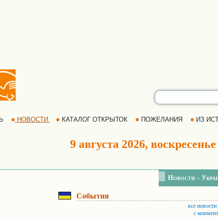
РЬ
НОВОСТИ
КАТАЛОГ ОТКРЫТОК
ПОЖЕЛАНИЯ
ИЗ ИСТ
9 августа 2026, воскресенье
Новости - Укра
События
все новости
с коммен