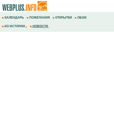
КАЛЕНДАРЬ
ПОЖЕЛАНИЯ
ОТКРЫТКИ
ОБОИ
ИЗ ИСТОРИИ...
НОВОСТИ