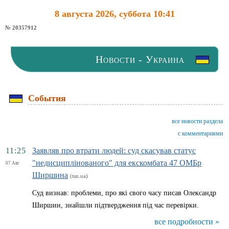
8 августа 2026, суббота 10:41
№ 20357912
Новости - Украина
События
все новости раздела
с комментариями
11:25
Заявляв про втрати людей: суд скасував статус
"недисциплінованого" для екскомбата 47 ОМБр
07 Авг
Ширшина
(tsn.ua)
Суд визнав: проблеми, про які свого часу писав Олександр
Ширшин, знайшли підтвердження під час перевірки.
все подробности »