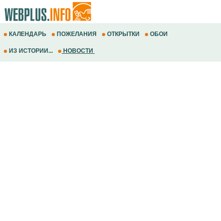
КАЛЕНДАРЬ
ПОЖЕЛАНИЯ
ОТКРЫТКИ
ОБОИ
ИЗ ИСТОРИИ...
НОВОСТИ