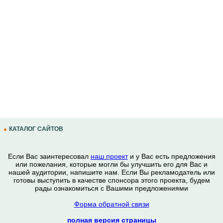
КАТАЛОГ САЙТОВ
Если Вас заинтересовал
наш проект
и у Вас есть предложения
или пожелания, которые могли бы улучшить его для Вас и
нашей аудитории, напишите нам. Если Вы рекламодатель или
готовы выступить в качестве спонсора этого проекта, будем
рады ознакомиться с Вашими предложениями
Форма обратной связи
полная версия страницы