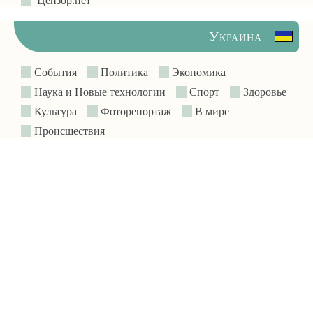
Цензор.нет
Украина
События
Политика
Экономика
Наука и Новые технологии
Спорт
Здоровье
Культура
Фоторепортаж
В мире
Происшествия