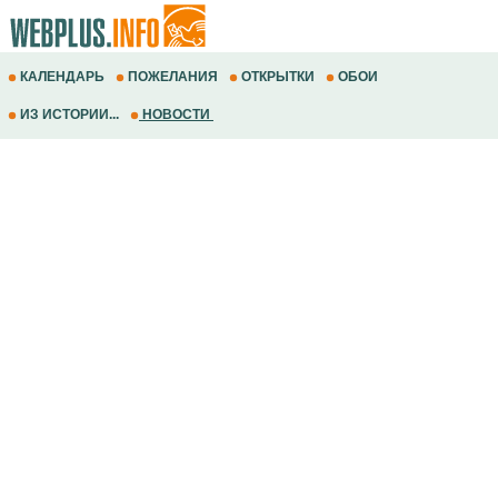
КАЛЕНДАРЬ
ПОЖЕЛАНИЯ
ОТКРЫТКИ
ОБОИ
ИЗ ИСТОРИИ...
НОВОСТИ