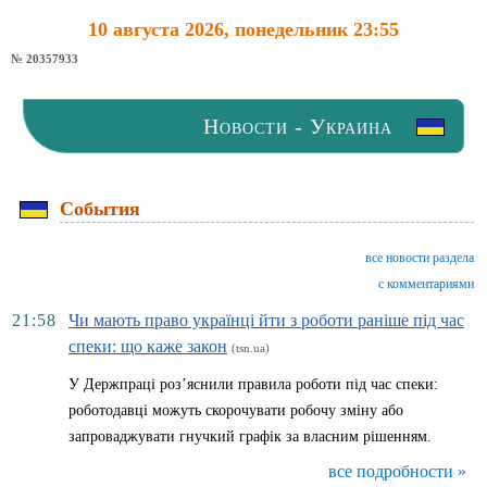
10 августа 2026, понедельник 23:55
№ 20357933
Новости - Украина
События
все новости раздела
с комментариями
21:58
Чи мають право українці йти з роботи раніше під час
спеки: що каже закон
(tsn.ua)
У Держпраці роз’яснили правила роботи під час спеки:
роботодавці можуть скорочувати робочу зміну або
запроваджувати гнучкий графік за власним рішенням.
все подробности »