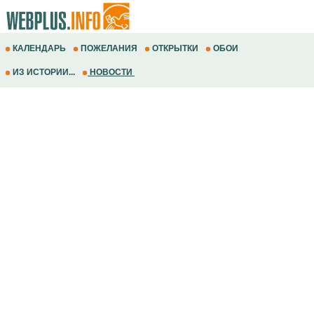
КАЛЕНДАРЬ
ПОЖЕЛАНИЯ
ОТКРЫТКИ
ОБОИ
ИЗ ИСТОРИИ...
НОВОСТИ