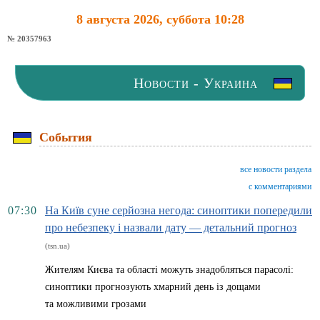
8 августа 2026, суббота 10:28
№ 20357963
Новости - Украина
События
все новости раздела
с комментариями
07:30
На Київ суне серйозна негода: синоптики попередили
про небезпеку і назвали дату — детальний прогноз
(tsn.ua)
Жителям Києва та області можуть знадобляться парасолі:
синоптики прогнозують хмарний день із дощами
та можливими грозами