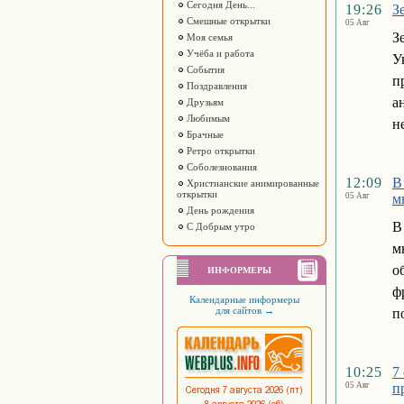
Сегодня День...
19:26
З
Смешные открытки
05 Авг
З
Моя семья
Учёба и работа
У
События
п
Поздравления
а
Друзьям
Любимым
н
Брачные
Ретро открытки
Соболезнования
12:09
В
Христианские анимированные
открытки
05 Авг
м
День рождения
В
С Добрым утро
м
о
ИНФОРМЕРЫ
ф
Календарные информеры
для сайтов
→
п
10:25
7
05 Авг
п