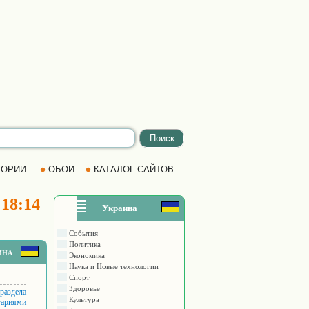
ОРИИ...
ОБОИ
КАТАЛОГ САЙТОВ
 18:14
Украина
События
Политика
ина
Экономика
Наука и Новые технологии
Спорт
Здоровье
 раздела
Культура
тариями