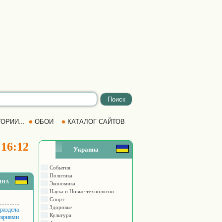
ОРИИ...
ОБОИ
КАТАЛОГ САЙТОВ
 16:12
Украина
События
Политика
ина
Экономика
Наука и Новые технологии
Спорт
Здоровье
 раздела
Культура
тариями