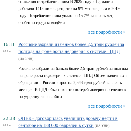
снижения потребления пива В 2025 году в Германии
работали 1415 пивоварен, что на 9% меньше, чем в 2019
году. Потребление пива упало на 15,7% за шесть лет,
особенно среди молодёжи.
все подробности »
16:11
Россияне забрали из банков более 2,5 трлн рублей за
полгода на фоне роста недоверия к системе - ЦПД
03 Авг
(ИА УНН)
Россияне забрали из банков более 2,5 трлн рублей за полгода
на фоне роста недоверия к системе - ЦПД Объем наличных в
обращении в России вырос на 2,543 трлн рублей за шесть
месяцев. В ЦПД объясняют это потерей доверия населения к
государству из-за войны.
все подробности »
22:38
ОПЕК+ договорилась увеличить добычу нефти в
сентябре на 188 000 баррелей в сутки
02 Авг
(ИА УНН)