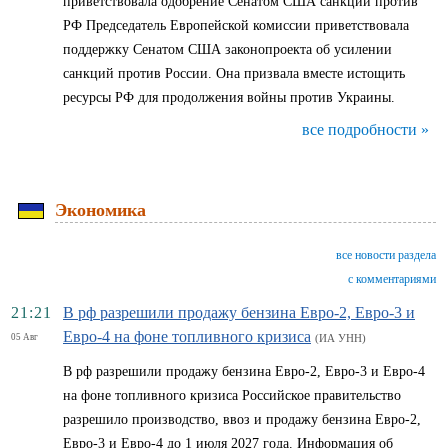
приветствовала одобрение Сенатом США санкций против
РФ Председатель Европейской комиссии приветствовала
поддержку Сенатом США законопроекта об усилении
санкций против России. Она призвала вместе истощить
ресурсы РФ для продолжения войны против Украины.
все подробности »
Экономика
все новости раздела
с комментариями
21:21
В рф разрешили продажу бензина Евро-2, Евро-3 и
Евро-4 на фоне топливного кризиса
05 Авг
(ИА УНН)
В рф разрешили продажу бензина Евро-2, Евро-3 и Евро-4
на фоне топливного кризиса Российское правительство
разрешило производство, ввоз и продажу бензина Евро-2,
Евро-3 и Евро-4 до 1 июля 2027 года. Информация об