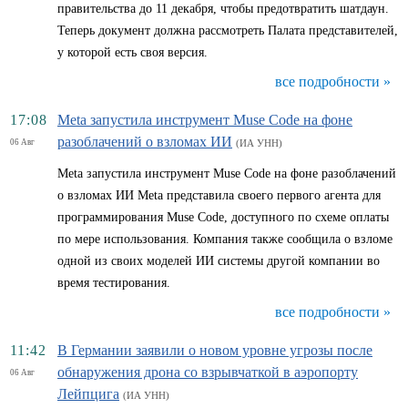
правительства до 11 декабря, чтобы предотвратить шатдаун.
Теперь документ должна рассмотреть Палата представителей,
у которой есть своя версия.
все подробности »
17:08
Meta запустила инструмент Muse Code на фоне
разоблачений о взломах ИИ
06 Авг
(ИА УНН)
Meta запустила инструмент Muse Code на фоне разоблачений
о взломах ИИ Meta представила своего первого агента для
программирования Muse Code, доступного по схеме оплаты
по мере использования. Компания также сообщила о взломе
одной из своих моделей ИИ системы другой компании во
время тестирования.
все подробности »
11:42
В Германии заявили о новом уровне угрозы после
обнаружения дрона со взрывчаткой в аэропорту
06 Авг
Лейпцига
(ИА УНН)