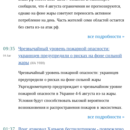
сообщили, что 4 августа ограничения не прогнозируются,
однако на фоне жары советуют переносить активное
потребление на день. Часть жителей семи областей остается
без света из-за атак рф.
все подробности »
09:35
Чрезвычайный уровень пожарной опасности:
украинцев предупредили о рисках на фоне сильной
04 Авг
жары
(ИА УНН)
Чрезвычайный уровень пожарной опасности: украинцев
предупредили о рисках на фоне сильной жары
Укргидрометцентр предупреждает о чрезвычайном уровне
пожарной опасности в Украине 4-6 августа из-за жары.
Условия будут способствовать высокой вероятности
возникновения и распространения пожаров в экосистемах.
все подробности »
01:37
Враг атаковал Харьков беспилотником - повреждено