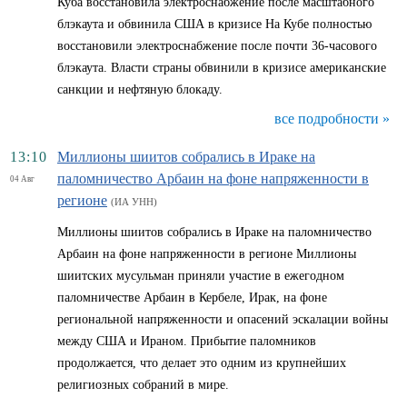
Куба восстановила электроснабжение после масштабного
блэкаута и обвинила США в кризисе На Кубе полностью
восстановили электроснабжение после почти 36-часового
блэкаута. Власти страны обвинили в кризисе американские
санкции и нефтяную блокаду.
все подробности »
13:10
Миллионы шиитов собрались в Ираке на
паломничество Арбаин на фоне напряженности в
04 Авг
регионе
(ИА УНН)
Миллионы шиитов собрались в Ираке на паломничество
Арбаин на фоне напряженности в регионе Миллионы
шиитских мусульман приняли участие в ежегодном
паломничестве Арбаин в Кербеле, Ирак, на фоне
региональной напряженности и опасений эскалации войны
между США и Ираном. Прибытие паломников
продолжается, что делает это одним из крупнейших
религиозных собраний в мире.