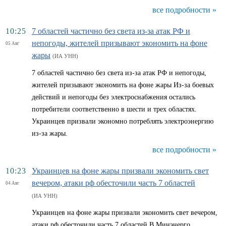
все подробности »
10:25
7 областей частично без света из-за атак РФ и
непогоды, жителей призывают экономить на фоне
05 Авг
жары
(ИА УНН)
7 областей частично без света из-за атак РФ и непогоды,
жителей призывают экономить на фоне жары Из-за боевых
действий и непогоды без электроснабжения остались
потребители соответственно в шести и трех областях.
Украинцев призвали экономно потреблять электроэнергию
из-за жары.
все подробности »
10:23
Украинцев на фоне жары призвали экономить свет
вечером, атаки рф обесточили часть 7 областей
04 Авг
(ИА УНН)
Украинцев на фоне жары призвали экономить свет вечером,
атаки рф обесточили часть 7 областей В Минэнерго