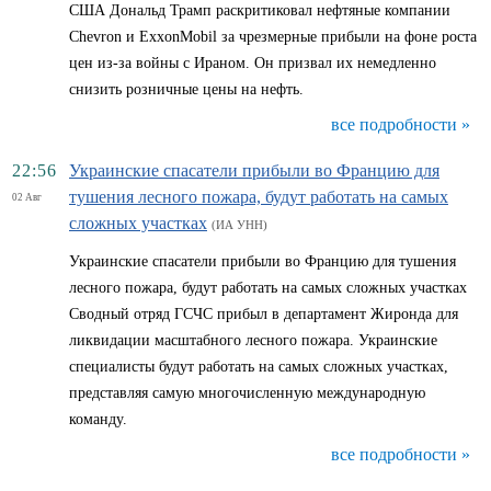
США Дональд Трамп раскритиковал нефтяные компании
Chevron и ExxonMobil за чрезмерные прибыли на фоне роста
цен из-за войны с Ираном. Он призвал их немедленно
снизить розничные цены на нефть.
все подробности »
22:56
Украинские спасатели прибыли во Францию для
тушения лесного пожара, будут работать на самых
02 Авг
сложных участках
(ИА УНН)
Украинские спасатели прибыли во Францию для тушения
лесного пожара, будут работать на самых сложных участках
Сводный отряд ГСЧС прибыл в департамент Жиронда для
ликвидации масштабного лесного пожара. Украинские
специалисты будут работать на самых сложных участках,
представляя самую многочисленную международную
команду.
все подробности »