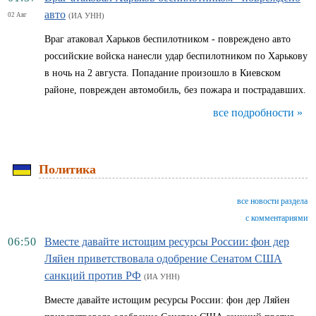
авто
02 Авг
(ИА УНН)
Враг атаковал Харьков беспилотником - повреждено авто
российские войска нанесли удар беспилотником по Харькову
в ночь на 2 августа. Попадание произошло в Киевском
районе, поврежден автомобиль, без пожара и пострадавших.
все подробности »
Политика
все новости раздела
с комментариями
06:50
Вместе давайте истощим ресурсы России: фон дер
Ляйен приветствовала одобрение Сенатом США
санкций против РФ
(ИА УНН)
Вместе давайте истощим ресурсы России: фон дер Ляйен