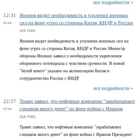
все подробности »
12:31
Япония видит необходимость в усилении военных
сил на фоне угроз со стороны Китая, КНДР и России
04 Авг
(ИА УНН)
Япония видит необходимость в усилении военных сил на
фоне угроз со стороны Китая, КНДР и России Министр
обороны Японии заявил о необходимости укрепления
оборонного потенциала с чувством срочности. В новой
"белой книге" указано на активизацию Китая и
сотрудничество России с КНДР.
все подробности »
22:57
Трамп заявил, что нефтяные компании "зарабатывают
слишком много денег" на фоне войны с Ираном
03 Авг
(ИА УНН)
Трамп заявил, что нефтяные компании "зарабатывают
слишком много денег" на фоне войны с Ираном Президент