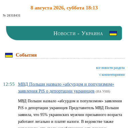
8 августа 2026, суббота 18:13
№ 20318431
Новости - Украина
События
все новости раздела
с комментариями
12:55
МВД Польши назвало «абсурдом и популизмом»
заявления PiS о депортации украинцев
(ИА УНН)
МВД Польши назвало «абсурдом и популизмом» заявления
PiS о депортации украинцев Представитель МВД Польши
заявила, что 95% украинских мужчин призывного возраста
работают легально и платят налоги. В ведомстве также