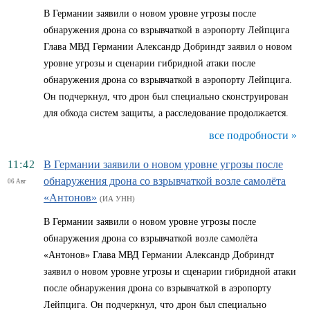
В Германии заявили о новом уровне угрозы после
обнаружения дрона со взрывчаткой в аэропорту Лейпцига
Глава МВД Германии Александр Добриндт заявил о новом
уровне угрозы и сценарии гибридной атаки после
обнаружения дрона со взрывчаткой в аэропорту Лейпцига.
Он подчеркнул, что дрон был специально сконструирован
для обхода систем защиты, а расследование продолжается.
все подробности »
11:42
В Германии заявили о новом уровне угрозы после
обнаружения дрона со взрывчаткой возле самолёта
06 Авг
«Антонов»
(ИА УНН)
В Германии заявили о новом уровне угрозы после
обнаружения дрона со взрывчаткой возле самолёта
«Антонов» Глава МВД Германии Александр Добриндт
заявил о новом уровне угрозы и сценарии гибридной атаки
после обнаружения дрона со взрывчаткой в аэропорту
Лейпцига. Он подчеркнул, что дрон был специально