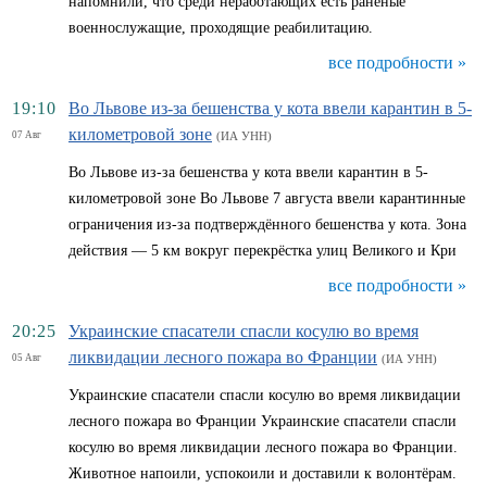
напомнили, что среди неработающих есть раненые
военнослужащие, проходящие реабилитацию.
все подробности »
19:10
Во Львове из-за бешенства у кота ввели карантин в 5-
километровой зоне
07 Авг
(ИА УНН)
Во Львове из-за бешенства у кота ввели карантин в 5-
километровой зоне Во Львове 7 августа ввели карантинные
ограничения из-за подтверждённого бешенства у кота. Зона
действия — 5 км вокруг перекрёстка улиц Великого и Кри
все подробности »
20:25
Украинские спасатели спасли косулю во время
ликвидации лесного пожара во Франции
05 Авг
(ИА УНН)
Украинские спасатели спасли косулю во время ликвидации
лесного пожара во Франции Украинские спасатели спасли
косулю во время ликвидации лесного пожара во Франции.
Животное напоили, успокоили и доставили к волонтёрам.