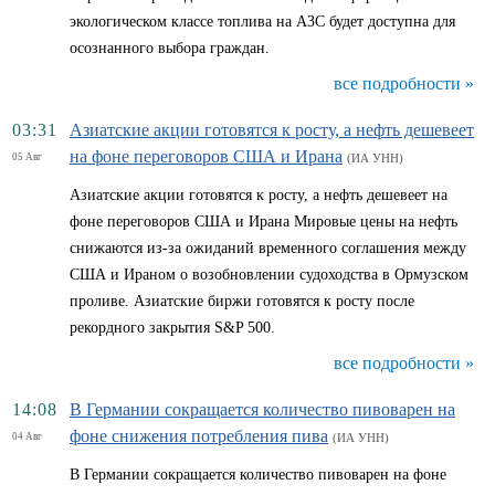
экологическом классе топлива на АЗС будет доступна для
осознанного выбора граждан.
все подробности »
03:31
Азиатские акции готовятся к росту, а нефть дешевеет
на фоне переговоров США и Ирана
05 Авг
(ИА УНН)
Азиатские акции готовятся к росту, а нефть дешевеет на
фоне переговоров США и Ирана Мировые цены на нефть
снижаются из-за ожиданий временного соглашения между
США и Ираном о возобновлении судоходства в Ормузском
проливе. Азиатские биржи готовятся к росту после
рекордного закрытия S&P 500.
все подробности »
14:08
В Германии сокращается количество пивоварен на
фоне снижения потребления пива
04 Авг
(ИА УНН)
В Германии сокращается количество пивоварен на фоне