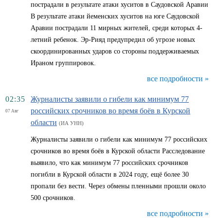
пострадали в результате атаки хуситов в Саудовской Аравии
В результате атаки йеменских хуситов на юге Саудовской
Аравии пострадали 11 мирных жителей, среди которых 4-
летний ребенок. Эр-Рияд предупредил об угрозе новых
скоординированных ударов со стороны поддерживаемых
Ираном группировок.
все подробности »
02:35
Журналисты заявили о гибели как минимум 77
российских срочников во время боёв в Курской
07 Авг
области
(ИА УНН)
Журналисты заявили о гибели как минимум 77 российских
срочников во время боёв в Курской области Расследование
выявило, что как минимум 77 российских срочников
погибли в Курской области в 2024 году, ещё более 30
пропали без вести. Через обмены пленными прошли около
500 срочников.
все подробности »