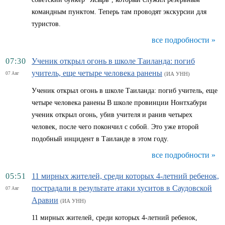
командным пунктом. Теперь там проводят экскурсии для
туристов.
все подробности »
07:30
Ученик открыл огонь в школе Таиланда: погиб
учитель, еще четыре человека ранены
07 Авг
(ИА УНН)
Ученик открыл огонь в школе Таиланда: погиб учитель, еще
четыре человека ранены В школе провинции Нонтхабури
ученик открыл огонь, убив учителя и ранив четырех
человек, после чего покончил с собой. Это уже второй
подобный инцидент в Таиланде в этом году.
все подробности »
05:51
11 мирных жителей, среди которых 4-летний ребенок,
пострадали в результате атаки хуситов в Саудовской
07 Авг
Аравии
(ИА УНН)
11 мирных жителей, среди которых 4-летний ребенок,