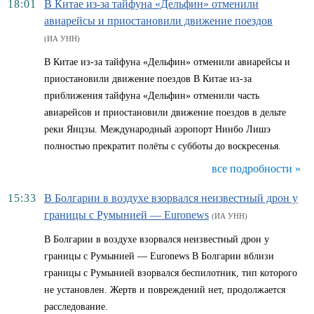
18:01
В Китае из-за тайфуна «Дельфин» отменили
авиарейсы и приостановили движение поездов
(ИА УНН)
В Китае из-за тайфуна «Дельфин» отменили авиарейсы и
приостановили движение поездов В Китае из-за
приближения тайфуна «Дельфин» отменили часть
авиарейсов и приостановили движение поездов в дельте
реки Янцзы. Международный аэропорт Нинбо Лишэ
полностью прекратит полёты с субботы до воскресенья.
все подробности »
15:33
В Болгарии в воздухе взорвался неизвестный дрон у
границы с Румынией — Euronews
(ИА УНН)
В Болгарии в воздухе взорвался неизвестный дрон у
границы с Румынией — Euronews В Болгарии вблизи
границы с Румынией взорвался беспилотник, тип которого
не установлен. Жертв и повреждений нет, продолжается
расследование.