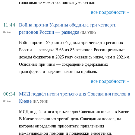
голосование может состояться уже сегодня.
все подробности »
11:44
Война против Украины обеднила три четверти
регионов России — разведка
07 Авг
(ИА УНН)
Война против Украины обеднила три четверти регионов
России — разведка В 65 из 85 регионов России реальные
доходы бюджетов в 2025 году оказались ниже, чем в 2021-м.
Основные причины — сокращение федеральных
трансфертов и падение налога на прибыль.
все подробности »
00:34
МИД подвёл итоги третьего дня Совещания послов в
Киеве
06 Авг
(ИА УНН)
МИД подвёл итоги третьего дня Совещания послов в Киеве
В Киеве завершился третий день Совещания послов, на
котором определили приоритеты привлечения
международной помощи и поддержки энергетики.