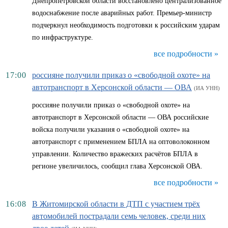
Днепропетровской области восстановлено централизованное
водоснабжение после аварийных работ. Премьер-министр
подчеркнул необходимость подготовки к российским ударам
по инфраструктуре.
все подробности »
17:00
россияне получили приказ о «свободной охоте» на
автотранспорт в Херсонской области — ОВА
(ИА УНН)
россияне получили приказ о «свободной охоте» на
автотранспорт в Херсонской области — ОВА российские
войска получили указания о «свободной охоте» на
автотранспорт с применением БПЛА на оптоволоконном
управлении. Количество вражеских расчётов БПЛА в
регионе увеличилось, сообщил глава Херсонской ОВА.
все подробности »
16:08
В Житомирской области в ДТП с участием трёх
автомобилей пострадали семь человек, среди них