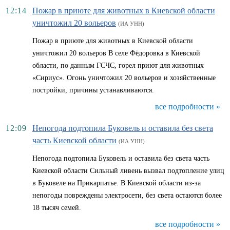
12:14
Пожар в приюте для животных в Киевской области
уничтожил 20 вольеров
(ИА УНН)
Пожар в приюте для животных в Киевской области
уничтожил 20 вольеров В селе Фёдоровка в Киевской
области, по данным ГСЧС, горел приют для животных
«Сириус». Огонь уничтожил 20 вольеров и хозяйственные
постройки, причины устанавливаются.
все подробности »
12:09
Непогода подтопила Буковель и оставила без света
часть Киевской области
(ИА УНН)
Непогода подтопила Буковель и оставила без света часть
Киевской области Сильный ливень вызвал подтопление улиц
в Буковеле на Прикарпатье. В Киевской области из-за
непогоды повреждены электросети, без света остаются более
18 тысяч семей.
все подробности »