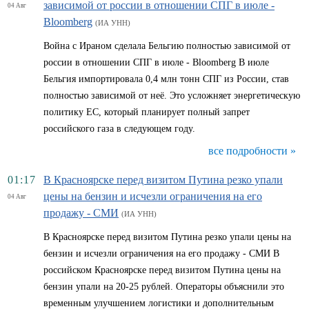
зависимой от россии в отношении СПГ в июле -
04 Авг
Bloomberg
(ИА УНН)
Война с Ираном сделала Бельгию полностью зависимой от
россии в отношении СПГ в июле - Bloomberg В июле
Бельгия импортировала 0,4 млн тонн СПГ из России, став
полностью зависимой от неё. Это усложняет энергетическую
политику ЕС, который планирует полный запрет
российского газа в следующем году.
все подробности »
01:17
В Красноярске перед визитом Путина резко упали
цены на бензин и исчезли ограничения на его
04 Авг
продажу - СМИ
(ИА УНН)
В Красноярске перед визитом Путина резко упали цены на
бензин и исчезли ограничения на его продажу - СМИ В
российском Красноярске перед визитом Путина цены на
бензин упали на 20-25 рублей. Операторы объяснили это
временным улучшением логистики и дополнительным