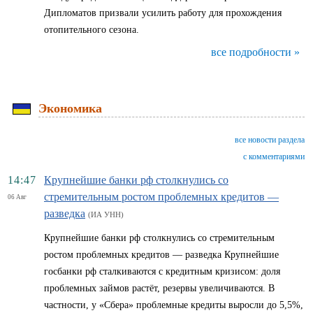
Дипломатов призвали усилить работу для прохождения
отопительного сезона.
все подробности »
Экономика
все новости раздела
с комментариями
14:47
Крупнейшие банки рф столкнулись со
стремительным ростом проблемных кредитов —
06 Авг
разведка
(ИА УНН)
Крупнейшие банки рф столкнулись со стремительным
ростом проблемных кредитов — разведка Крупнейшие
госбанки рф сталкиваются с кредитным кризисом: доля
проблемных займов растёт, резервы увеличиваются. В
частности, у «Сбера» проблемные кредиты выросли до 5,5%,