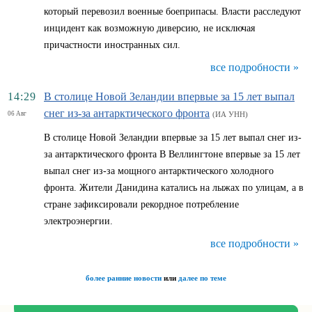
который перевозил военные боеприпасы. Власти расследуют
инцидент как возможную диверсию, не исключая
причастности иностранных сил.
все подробности »
14:29
В столице Новой Зеландии впервые за 15 лет выпал
снег из-за антарктического фронта
06 Авг
(ИА УНН)
В столице Новой Зеландии впервые за 15 лет выпал снег из-
за антарктического фронта В Веллингтоне впервые за 15 лет
выпал снег из-за мощного антарктического холодного
фронта. Жители Данидина катались на лыжах по улицам, а в
стране зафиксировали рекордное потребление
электроэнергии.
все подробности »
более ранние новости
или
далее по теме