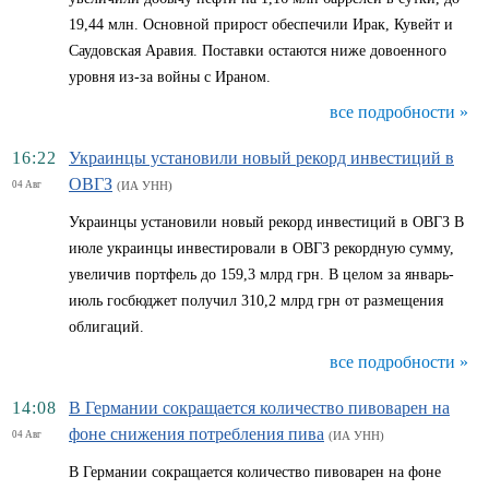
19,44 млн. Основной прирост обеспечили Ирак, Кувейт и
Саудовская Аравия. Поставки остаются ниже довоенного
уровня из-за войны с Ираном.
все подробности »
16:22
Украинцы установили новый рекорд инвестиций в
ОВГЗ
04 Авг
(ИА УНН)
Украинцы установили новый рекорд инвестиций в ОВГЗ В
июле украинцы инвестировали в ОВГЗ рекордную сумму,
увеличив портфель до 159,3 млрд грн. В целом за январь-
июль госбюджет получил 310,2 млрд грн от размещения
облигаций.
все подробности »
14:08
В Германии сокращается количество пивоварен на
фоне снижения потребления пива
04 Авг
(ИА УНН)
В Германии сокращается количество пивоварен на фоне