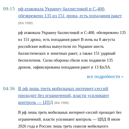
09:15
рф атаковала Украину баллистикой и С-400,
обезврежено 135 из 151 дрона, есть попадания ракет
(ИА УНН)
рф атаковала Украину баллистикой и С-400, обезврежено 135
из 151 дрона, есть попадания ракет В ночь на 8 августа
российские войска выпустили по Украине шесть
баллистических и зенитных ракет, а также 151 ударный
беспилотник. Силы обороны сбили или подавили 135
дронов, зафиксированы попадания ракет и 13 БпЛА.
все подробности »
04:36
В рф лишь треть мобильных интернет-сессий
проходит без ограничений, власти усиливают
контроль — ЦПД
(ИА УНН)
В рф лишь треть мобильных интернет-сессий проходит без
ограничений, власти усиливают контроль — ЦПД В июле
2026 года в России лишь треть сеансов мобильного