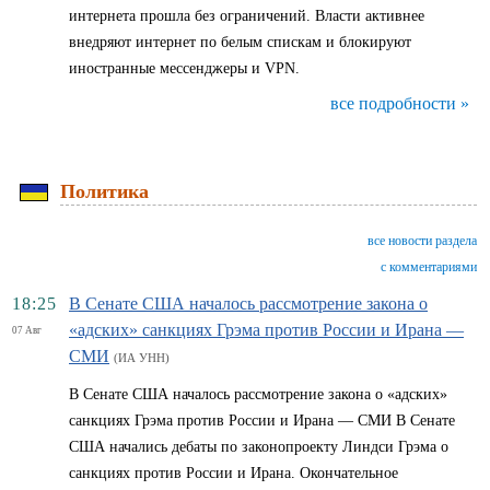
интернета прошла без ограничений. Власти активнее
внедряют интернет по белым спискам и блокируют
иностранные мессенджеры и VPN.
все подробности »
Политика
все новости раздела
с комментариями
18:25
В Сенате США началось рассмотрение закона о
«адских» санкциях Грэма против России и Ирана —
07 Авг
СМИ
(ИА УНН)
В Сенате США началось рассмотрение закона о «адских»
санкциях Грэма против России и Ирана — СМИ В Сенате
США начались дебаты по законопроекту Линдси Грэма о
санкциях против России и Ирана. Окончательное