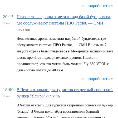
все подробности »
20:15
Неизвестные дроны заметили над базой бундесвера,
где обслуживают системы ПВО Patriot, — СМИ
07 Авг
(ИА УНН)
Неизвестные дроны заметили над базой бундесвера, где
обслуживают системы ПВО Patriot, — СМИ В ночь на 7
августа охрана базы бундесвера в Мехернихе зафиксировала
шесть пролётов подозрительных дронов. Полиция
предполагает, что это могли быть модели Fly-380 VTOL с
дальностью полёта до 400 км.
все подробности »
18:00
В Чехии открыли для туристов секретный советский
бункер "Ясырь"
07 Авг
(ИА УНН)
В Чехии открыли для туристов секретный советский бункер
"Ясырь" В Чехии волонтёры восстановили бывший
советский бункер "Ясырь", который служил резервным