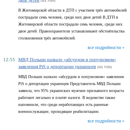
двое детей
(ИА УНН)
В Житомирской области в ДТП с участием трёх автомобилей
пострадали семь человек, среди них двое детей В ДТП в
Житомирской области пострадали семь человек, среди них
двое детей. Правоохранители устанавливают обстоятельства
столкновения трёх автомобилей.
все подробности »
12:55
МВД Польши назвало «абсурдом и популизмом»
заявления PiS о депортации украинцев
(ИА УНН)
МВД Польши назвало «абсурдом и популизмом» заявления
PiS о депортации украинцев Представитель МВД Польши
заявила, что 95% украинских мужчин призывного возраста
работают легально и платят налоги. В ведомстве также
напомнили, что среди неработающих есть раненые
военнослужащие, проходящие реабилитацию.
все подробности »