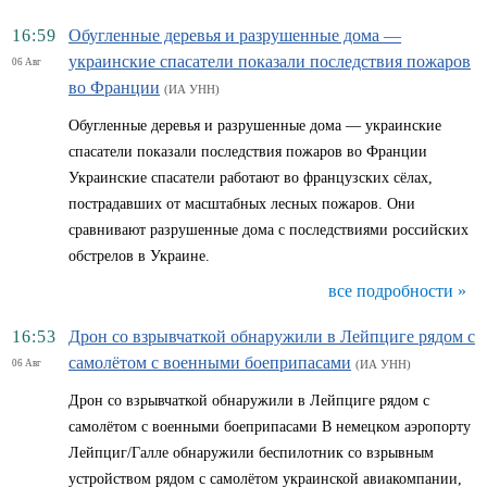
16:59
Обугленные деревья и разрушенные дома —
украинские спасатели показали последствия пожаров
06 Авг
во Франции
(ИА УНН)
Обугленные деревья и разрушенные дома — украинские
спасатели показали последствия пожаров во Франции
Украинские спасатели работают во французских сёлах,
пострадавших от масштабных лесных пожаров. Они
сравнивают разрушенные дома с последствиями российских
обстрелов в Украине.
все подробности »
16:53
Дрон со взрывчаткой обнаружили в Лейпциге рядом с
самолётом с военными боеприпасами
06 Авг
(ИА УНН)
Дрон со взрывчаткой обнаружили в Лейпциге рядом с
самолётом с военными боеприпасами В немецком аэропорту
Лейпциг/Галле обнаружили беспилотник со взрывным
устройством рядом с самолётом украинской авиакомпании,