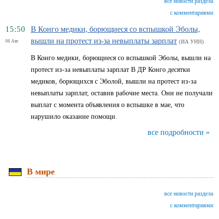
все новости раздела
с комментариями
15:50
В Конго медики, борющиеся со вспышкой Эболы,
вышли на протест из-за невыплаты зарплат
06 Авг
(ИА УНН)
В Конго медики, борющиеся со вспышкой Эболы, вышли на
протест из-за невыплаты зарплат В ДР Конго десятки
медиков, борющихся с Эболой, вышли на протест из-за
невыплаты зарплат, оставив рабочие места. Они не получали
выплат с момента объявления о вспышке в мае, что
нарушило оказание помощи.
все подробности »
В мире
все новости раздела
с комментариями