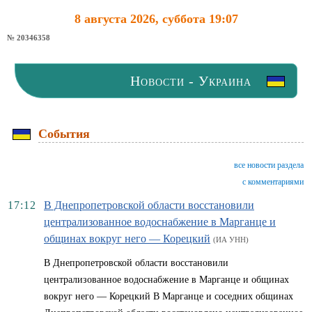
8 августа 2026, суббота 19:07
№ 20346358
Новости - Украина
События
все новости раздела
с комментариями
17:12
В Днепропетровской области восстановили
централизованное водоснабжение в Марганце и
общинах вокруг него — Корецкий
(ИА УНН)
В Днепропетровской области восстановили
централизованное водоснабжение в Марганце и общинах
вокруг него — Корецкий В Марганце и соседних общинах