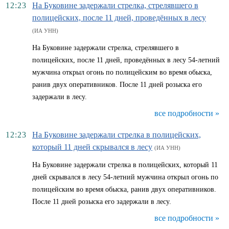
12:23
На Буковине задержали стрелка, стрелявшего в
полицейских, после 11 дней, проведённых в лесу
(ИА УНН)
На Буковине задержали стрелка, стрелявшего в
полицейских, после 11 дней, проведённых в лесу 54-летний
мужчина открыл огонь по полицейским во время обыска,
ранив двух оперативников. После 11 дней розыска его
задержали в лесу.
все подробности »
12:23
На Буковине задержали стрелка в полицейских,
который 11 дней скрывался в лесу
(ИА УНН)
На Буковине задержали стрелка в полицейских, который 11
дней скрывался в лесу 54-летний мужчина открыл огонь по
полицейским во время обыска, ранив двух оперативников.
После 11 дней розыска его задержали в лесу.
все подробности »