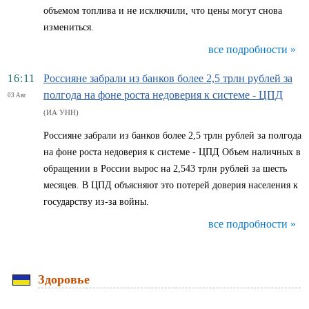
объемом топлива и не исключили, что цены могут снова
измениться.
все подробности »
16:11
Россияне забрали из банков более 2,5 трлн рублей за
полгода на фоне роста недоверия к системе - ЦПД
03 Авг
(ИА УНН)
Россияне забрали из банков более 2,5 трлн рублей за полгода
на фоне роста недоверия к системе - ЦПД Объем наличных в
обращении в России вырос на 2,543 трлн рублей за шесть
месяцев. В ЦПД объясняют это потерей доверия населения к
государству из-за войны.
все подробности »
Здоровье