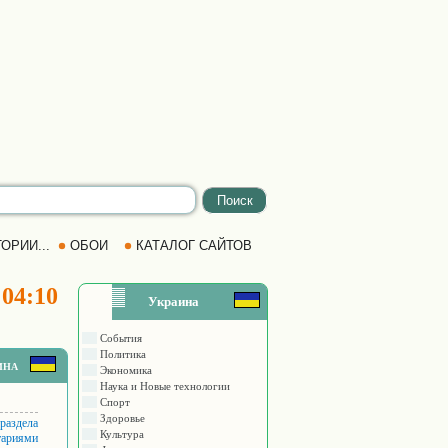
ОРИИ...
ОБОИ
КАТАЛОГ САЙТОВ
 04:10
Украина
События
Политика
ина
Экономика
Наука и Новые технологии
Спорт
Здоровье
 раздела
Культура
тариями