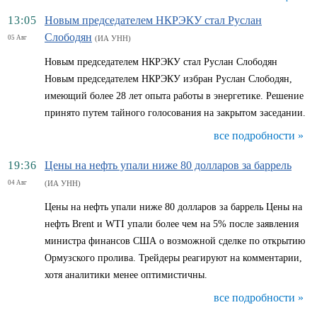
13:05
Новым председателем НКРЭКУ стал Руслан
Слободян
05 Авг
(ИА УНН)
Новым председателем НКРЭКУ стал Руслан Слободян
Новым председателем НКРЭКУ избран Руслан Слободян,
имеющий более 28 лет опыта работы в энергетике. Решение
принято путем тайного голосования на закрытом заседании.
все подробности »
19:36
Цены на нефть упали ниже 80 долларов за баррель
04 Авг
(ИА УНН)
Цены на нефть упали ниже 80 долларов за баррель Цены на
нефть Brent и WTI упали более чем на 5% после заявления
министра финансов США о возможной сделке по открытию
Ормузского пролива. Трейдеры реагируют на комментарии,
хотя аналитики менее оптимистичны.
все подробности »