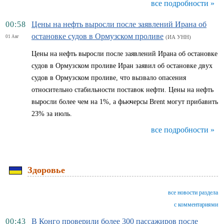
все подробности »
00:58
Цены на нефть выросли после заявлений Ирана об
остановке судов в Ормузском проливе
01 Авг
(ИА УНН)
Цены на нефть выросли после заявлений Ирана об остановке
судов в Ормузском проливе Иран заявил об остановке двух
судов в Ормузском проливе, что вызвало опасения
относительно стабильности поставок нефти. Цены на нефть
выросли более чем на 1%, а фьючерсы Brent могут прибавить
23% за июль.
все подробности »
Здоровье
все новости раздела
с комментариями
00:43
В Конго проверили более 300 пассажиров после