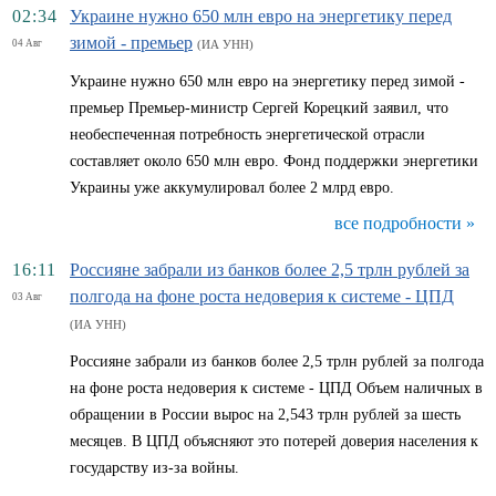
02:34
Украине нужно 650 млн евро на энергетику перед
зимой - премьер
04 Авг
(ИА УНН)
Украине нужно 650 млн евро на энергетику перед зимой -
премьер Премьер-министр Сергей Корецкий заявил, что
необеспеченная потребность энергетической отрасли
составляет около 650 млн евро. Фонд поддержки энергетики
Украины уже аккумулировал более 2 млрд евро.
все подробности »
16:11
Россияне забрали из банков более 2,5 трлн рублей за
полгода на фоне роста недоверия к системе - ЦПД
03 Авг
(ИА УНН)
Россияне забрали из банков более 2,5 трлн рублей за полгода
на фоне роста недоверия к системе - ЦПД Объем наличных в
обращении в России вырос на 2,543 трлн рублей за шесть
месяцев. В ЦПД объясняют это потерей доверия населения к
государству из-за войны.