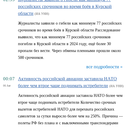
российских срочников во время боёв в Курской
области
(ИА УНН)
Журналисты заявили о гибели как минимум 77 российских
срочников во время боёв в Курской области Расследование
выявило, что как минимум 77 российских срочников
погибли в Курской области в 2024 году, ещё более 30
пропали без вести. Через обмены пленными прошли около
500 срочников.
все подробности »
00:07
Активность российской авиации заставила НАТО
более чем втрое чаще поднимать истребители
06 Авг
(ИА УНН)
Активность российской авиации заставила НАТО более чем
втрое чаще поднимать истребители Количество срочных
вылетов истребителей НАТО для перехвата российских
самолетов за сутки выросло более чем на 250%. Причина —
полеты РФ без плана и с выключенными транспондерами