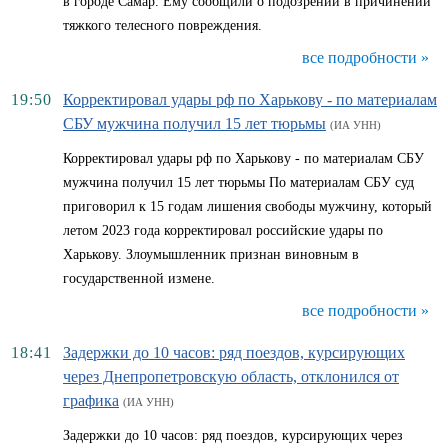
в городе Самар. Ему сообщили о подозрении в причинении
тяжкого телесного повреждения.
все подробности »
19:50
Корректировал удары рф по Харькову - по материалам
СБУ мужчина получил 15 лет тюрьмы
(ИА УНН)
Корректировал удары рф по Харькову - по материалам СБУ
мужчина получил 15 лет тюрьмы По материалам СБУ суд
приговорил к 15 годам лишения свободы мужчину, который
летом 2023 года корректировал российские удары по
Харькову. Злоумышленник признан виновным в
государственной измене.
все подробности »
18:41
Задержки до 10 часов: ряд поездов, курсирующих
через Днепропетровскую область, отклонился от
графика
(ИА УНН)
Задержки до 10 часов: ряд поездов, курсирующих через