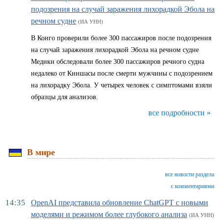
подозрения на случай заражения лихорадкой Эбола на
речном судне
(ИА УНН)
В Конго проверили более 300 пассажиров после подозрения
на случай заражения лихорадкой Эбола на речном судне
Медики обследовали более 300 пассажиров речного судна
недалеко от Киншасы после смерти мужчины с подозрением
на лихорадку Эбола. У четырех человек с симптомами взяли
образцы для анализов.
все подробности »
В мире
все новости раздела
с комментариями
14:35
OpenAI представила обновление ChatGPT с новыми
моделями и режимом более глубокого анализа
(ИА УНН)