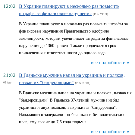
12:02
В Украине планируют в несколько раз повысить
штрафы за финансовые нарушения
(ИА УНН)
В Украине планируют в несколько раз повысить штрафы за
финансовые нарушения Правительство одобрило
законопроект, который увеличивает штрафы за финансовые
нарушения до 1360 гривен. Также продлевается срок
привлечения к ответственности до одного года.
все подробности »
21:02
В Гданьске мужчина напал на украинца и поляков,
назвав их "бандеровцами"
06 Авг
(ИА УНН)
В Гданьске мужчина напал на украинца и поляков, назвав их
"бандеровцами" В Гданьске 37-летний мужчина избил
украинца и двух поляков, выкрикивая "бандеровцы".
Нападавшего задержали: он был пьян и без водительских
прав, ему грозит до 7,5 года тюрьмы.
все подробности »