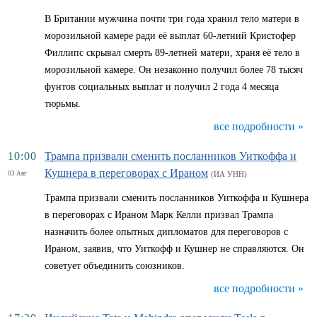
В Британии мужчина почти три года хранил тело матери в
морозильной камере ради её выплат 60-летний Кристофер
Филлипс скрывал смерть 89-летней матери, храня её тело в
морозильной камере. Он незаконно получил более 78 тысяч
фунтов социальных выплат и получил 2 года 4 месяца
тюрьмы.
все подробности »
10:00
Трампа призвали сменить посланников Уиткоффа и
Кушнера в переговорах с Ираном
03 Авг
(ИА УНН)
Трампа призвали сменить посланников Уиткоффа и Кушнера
в переговорах с Ираном Марк Келли призвал Трампа
назначить более опытных дипломатов для переговоров с
Ираном, заявив, что Уиткофф и Кушнер не справляются. Он
советует объединить союзников.
все подробности »