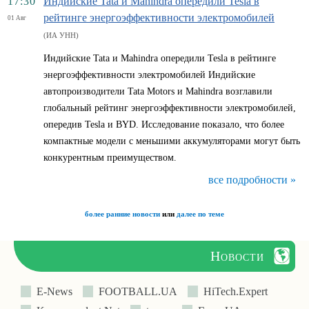
17:30
Индийские Tata и Mahindra опередили Tesla в
рейтинге энергоэффективности электромобилей
01 Авг
(ИА УНН)
Индийские Tata и Mahindra опередили Tesla в рейтинге
энергоэффективности электромобилей Индийские
автопроизводители Tata Motors и Mahindra возглавили
глобальный рейтинг энергоэффективности электромобилей,
опередив Tesla и BYD. Исследование показало, что более
компактные модели с меньшими аккумуляторами могут быть
конкурентным преимуществом.
все подробности »
более ранние новости
или
далее по теме
Новости
E-News
FOOTBALL.UA
HiTech.Expert