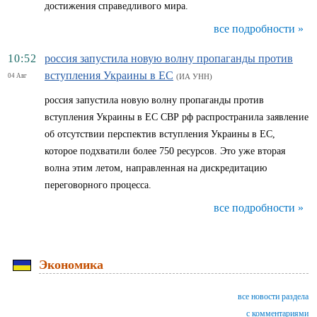
достижения справедливого мира.
все подробности »
10:52
россия запустила новую волну пропаганды против
вступления Украины в ЕС
04 Авг
(ИА УНН)
россия запустила новую волну пропаганды против
вступления Украины в ЕС СВР рф распространила заявление
об отсутствии перспектив вступления Украины в ЕС,
которое подхватили более 750 ресурсов. Это уже вторая
волна этим летом, направленная на дискредитацию
переговорного процесса.
все подробности »
Экономика
все новости раздела
с комментариями