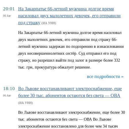
20:01
На Закарпатье 66-летний мужчина долгое время
насиловал двух малолетних девочек, его отправили
06 Авг
под стражу
(ИА УНН)
На Закарпатье 66-летний мужчина долгое время насиловал
двух малолетних девочек, его отправили под стражу 66-
летний мужчина задержан по подозрению в изнасиловании
двух несовершеннолетних сестёр. Суд отправил его под
стражу, но разрешил выйти под залог в размере более 332
тыс. грн, прокуратура обжалует решение.
все подробности »
18:10
Во Львове восстанавливают электроснабжение, еще
более 30 тыс. абонентов остаются без света — ОВА
06 Авг
(ИА УНН)
Во Львове восстанавливают электроснабжение, еще более 30
тыс. абонентов остаются без света — ОВА Во Львове
электроснабжение восстановлено для более чем 34 тысяч