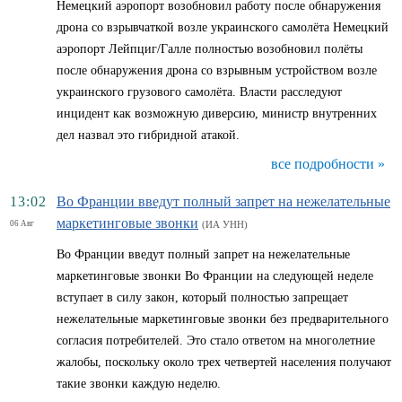
Немецкий аэропорт возобновил работу после обнаружения
дрона со взрывчаткой возле украинского самолёта Немецкий
аэропорт Лейпциг/Галле полностью возобновил полёты
после обнаружения дрона со взрывным устройством возле
украинского грузового самолёта. Власти расследуют
инцидент как возможную диверсию, министр внутренних
дел назвал это гибридной атакой.
все подробности »
13:02
Во Франции введут полный запрет на нежелательные
маркетинговые звонки
06 Авг
(ИА УНН)
Во Франции введут полный запрет на нежелательные
маркетинговые звонки Во Франции на следующей неделе
вступает в силу закон, который полностью запрещает
нежелательные маркетинговые звонки без предварительного
согласия потребителей. Это стало ответом на многолетние
жалобы, поскольку около трех четвертей населения получают
такие звонки каждую неделю.