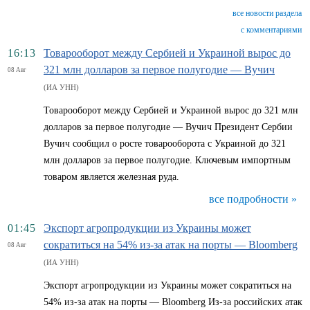
все новости раздела
с комментариями
16:13
Товарооборот между Сербией и Украиной вырос до
321 млн долларов за первое полугодие — Вучич
08 Авг
(ИА УНН)
Товарооборот между Сербией и Украиной вырос до 321 млн
долларов за первое полугодие — Вучич Президент Сербии
Вучич сообщил о росте товарооборота с Украиной до 321
млн долларов за первое полугодие. Ключевым импортным
товаром является железная руда.
все подробности »
01:45
Экспорт агропродукции из Украины может
сократиться на 54% из-за атак на порты — Bloomberg
08 Авг
(ИА УНН)
Экспорт агропродукции из Украины может сократиться на
54% из-за атак на порты — Bloomberg Из-за российских атак