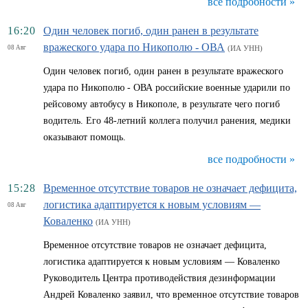
все подробности »
16:20
Один человек погиб, один ранен в результате
вражеского удара по Никополю - ОВА
08 Авг
(ИА УНН)
Один человек погиб, один ранен в результате вражеского
удара по Никополю - ОВА российские военные ударили по
рейсовому автобусу в Никополе, в результате чего погиб
водитель. Его 48-летний коллега получил ранения, медики
оказывают помощь.
все подробности »
15:28
Временное отсутствие товаров не означает дефицита,
логистика адаптируется к новым условиям —
08 Авг
Коваленко
(ИА УНН)
Временное отсутствие товаров не означает дефицита,
логистика адаптируется к новым условиям — Коваленко
Руководитель Центра противодействия дезинформации
Андрей Коваленко заявил, что временное отсутствие товаров