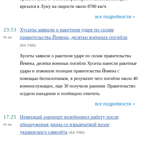
врезался в Луну на скорости около 8700 км/ч.
все подробности »
23:53
Хуситы заявили о ракетном ударе по силам
правительства Йемена, десятки военных погибли
06 Авг
(ИА УНН)
Хуситы заявили о ракетном ударе по силам правительства
Йемена, десятки военных погибли Хуситы нанесли ракетные
удары и атаковали позиции правительства Йемена с
помощью беспилотников, в результате чего погибли около 40
военнослужащих, еще 30 получили ранения. Правительство
осудило нападение и пообещало ответить.
все подробности »
17:25
Немецкий аэропорт возобновил работу после
обнаружения дрона со взрывчаткой возле
06 Авг
украинского самолёта
(ИА УНН)