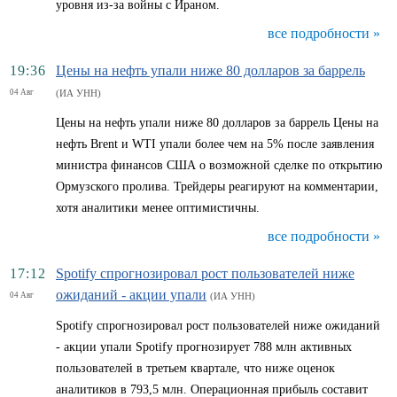
уровня из-за войны с Ираном.
все подробности »
19:36
Цены на нефть упали ниже 80 долларов за баррель
04 Авг
(ИА УНН)
Цены на нефть упали ниже 80 долларов за баррель Цены на
нефть Brent и WTI упали более чем на 5% после заявления
министра финансов США о возможной сделке по открытию
Ормузского пролива. Трейдеры реагируют на комментарии,
хотя аналитики менее оптимистичны.
все подробности »
17:12
Spotify спрогнозировал рост пользователей ниже
ожиданий - акции упали
04 Авг
(ИА УНН)
Spotify спрогнозировал рост пользователей ниже ожиданий
- акции упали Spotify прогнозирует 788 млн активных
пользователей в третьем квартале, что ниже оценок
аналитиков в 793,5 млн. Операционная прибыль составит