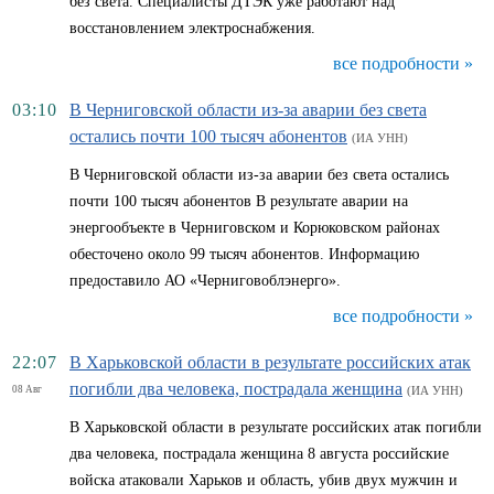
без света. Специалисты ДТЭК уже работают над
восстановлением электроснабжения.
все подробности »
03:10
В Черниговской области из-за аварии без света
остались почти 100 тысяч абонентов
(ИА УНН)
В Черниговской области из-за аварии без света остались
почти 100 тысяч абонентов В результате аварии на
энергообъекте в Черниговском и Корюковском районах
обесточено около 99 тысяч абонентов. Информацию
предоставило АО «Черниговоблэнерго».
все подробности »
22:07
В Харьковской области в результате российских атак
погибли два человека, пострадала женщина
08 Авг
(ИА УНН)
В Харьковской области в результате российских атак погибли
два человека, пострадала женщина 8 августа российские
войска атаковали Харьков и область, убив двух мужчин и