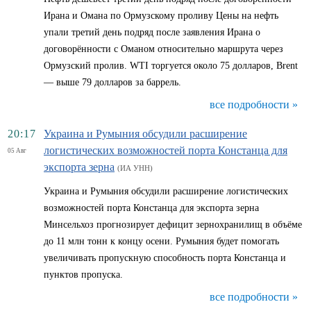
Ирана и Омана по Ормузскому проливу Цены на нефть
упали третий день подряд после заявления Ирана о
договорённости с Оманом относительно маршрута через
Ормузский пролив. WTI торгуется около 75 долларов, Brent
— выше 79 долларов за баррель.
все подробности »
20:17
Украина и Румыния обсудили расширение
логистических возможностей порта Констанца для
05 Авг
экспорта зерна
(ИА УНН)
Украина и Румыния обсудили расширение логистических
возможностей порта Констанца для экспорта зерна
Минсельхоз прогнозирует дефицит зернохранилищ в объёме
до 11 млн тонн к концу осени. Румыния будет помогать
увеличивать пропускную способность порта Констанца и
пунктов пропуска.
все подробности »