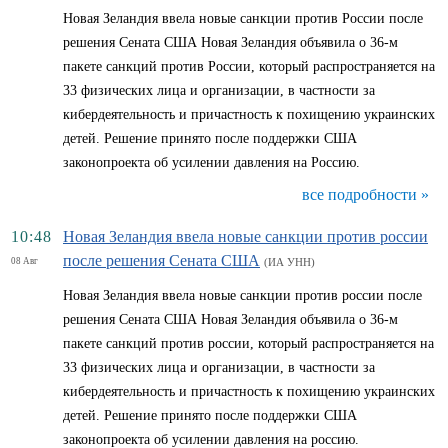
Новая Зеландия ввела новые санкции против России после
решения Сената США Новая Зеландия объявила о 36-м
пакете санкций против России, который распространяется на
33 физических лица и организации, в частности за
кибердеятельность и причастность к похищению украинских
детей. Решение принято после поддержки США
законопроекта об усилении давления на Россию.
все подробности »
10:48
Новая Зеландия ввела новые санкции против россии
после решения Сената США
08 Авг
(ИА УНН)
Новая Зеландия ввела новые санкции против россии после
решения Сената США Новая Зеландия объявила о 36-м
пакете санкций против россии, который распространяется на
33 физических лица и организации, в частности за
кибердеятельность и причастность к похищению украинских
детей. Решение принято после поддержки США
законопроекта об усилении давления на россию.