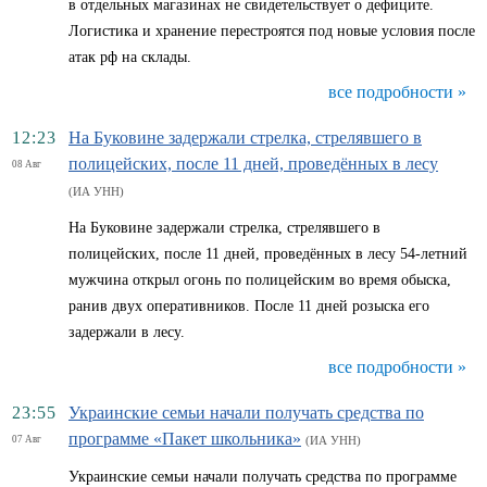
в отдельных магазинах не свидетельствует о дефиците.
Логистика и хранение перестроятся под новые условия после
атак рф на склады.
все подробности »
12:23
На Буковине задержали стрелка, стрелявшего в
полицейских, после 11 дней, проведённых в лесу
08 Авг
(ИА УНН)
На Буковине задержали стрелка, стрелявшего в
полицейских, после 11 дней, проведённых в лесу 54-летний
мужчина открыл огонь по полицейским во время обыска,
ранив двух оперативников. После 11 дней розыска его
задержали в лесу.
все подробности »
23:55
Украинские семьи начали получать средства по
программе «Пакет школьника»
07 Авг
(ИА УНН)
Украинские семьи начали получать средства по программе