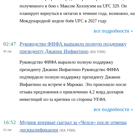
полученного в бою с Максом Холлоуэем на UFC 329. Он
планирует вернуться в октагон в течение года, возможно, на
Международной неделе боёв UFC в 2027 году.
все подробности »
02:47
Руководство ФИФА выразило полную поддержку
президенту Джанни Инфантино
06 Авг
(ИА УНН)
Руководство ФИФА выразило полную поддержку
президенту Джанни Инфантино Руководство ФИФА
подтвердило полную поддержку президенту Джанни
Инфантино на встрече в Марокко. Это произошло после
отзыва предложения о привлечении 4,2 млрд долларов
инвестиций из-за критики со стороны УЕФА.
все подробности »
16:52
Мудрик впервые сыграл за «Челси» после отмены
дисквалификации
05 Авг
(ИА УНН)