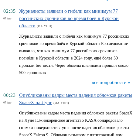
02:35
Журналисты заявили о гибели как минимум 77
российских срочников во время боёв в Курской
07 Авг
области
(ИА УНН)
Журналисты заявили о гибели как минимум 77 российских
срочников во время боёв в Курской области Расследование
выявило, что как минимум 77 российских срочников
погибли в Курской области в 2024 году, ещё более 30
пропали без вести. Через обмены пленными прошли около
500 срочников.
все подробности »
00:23
Опубликованы кадры места падения обломков ракеты
SpaceX на Луне
07 Авг
(ИА УНН)
Опубликованы кадры места падения обломков ракеты SpaceX
на Луне Южнокорейское агентство KASA обнародовало
снимки поверхности Луны после падения обломков ракеты
SpaceX Falcon 9. Обломок размером с пятиэтажный дом