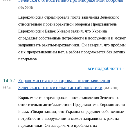
Зеленского относительно противоракетной обороны
06 Авг
(ИА УНН)
Еврокомиссия отреагировала после заявления Зеленского
относительно противоракетной обороны Представитель
Еврокомиссии Балаж Уйвари заявил, что Украина
определяет собственные потребности в вооружении и может
запрашивать ракеты-перехватчики. Он заверил, что проблем
с их предоставлением нет, а работа продолжается без летних
перерывов.
все подробности »
14:52
Еврокомиссия отреагировала после заявления
Зеленского относительно антибаллистики
06 Авг
(ИА УНН)
Еврокомиссия отреагировала после заявления Зеленского
относительно антибаллистики Представитель Еврокомиссии
Балаж Уйвари заявил, что Украина определяет собственные
потребности в вооружении и может запрашивать ракеты-
перехватчики. Он заверил, что проблем с их