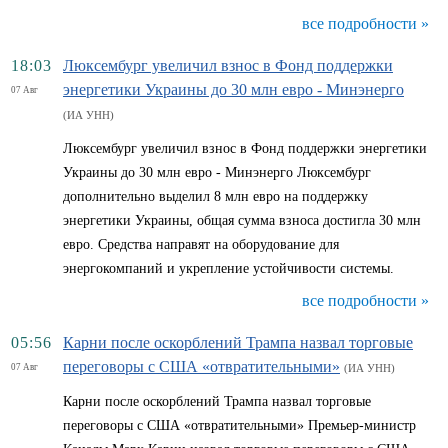
все подробности »
18:03
Люксембург увеличил взнос в Фонд поддержки
энергетики Украины до 30 млн евро - Минэнерго
07 Авг
(ИА УНН)
Люксембург увеличил взнос в Фонд поддержки энергетики
Украины до 30 млн евро - Минэнерго Люксембург
дополнительно выделил 8 млн евро на поддержку
энергетики Украины, общая сумма взноса достигла 30 млн
евро. Средства направят на оборудование для
энергокомпаний и укрепление устойчивости системы.
все подробности »
05:56
Карни после оскорблений Трампа назвал торговые
переговоры с США «отвратительными»
07 Авг
(ИА УНН)
Карни после оскорблений Трампа назвал торговые
переговоры с США «отвратительными» Премьер-министр