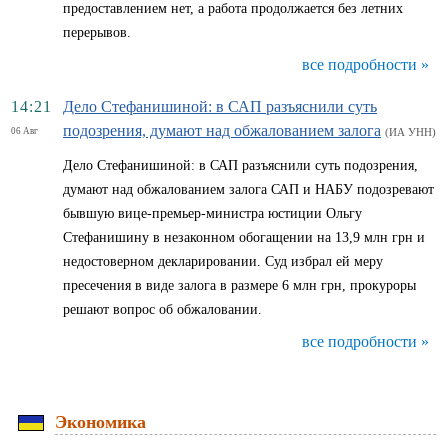
предоставлением нет, а работа продолжается без летних
перерывов.
все подробности »
14:21
Дело Стефанишиной: в САП разъяснили суть
подозрения, думают над обжалованием залога
06 Авг
(ИА УНН)
Дело Стефанишиной: в САП разъяснили суть подозрения,
думают над обжалованием залога САП и НАБУ подозревают
бывшую вице-премьер-министра юстиции Ольгу
Стефанишину в незаконном обогащении на 13,9 млн грн и
недостоверном декларировании. Суд избрал ей меру
пресечения в виде залога в размере 6 млн грн, прокуроры
решают вопрос об обжаловании.
все подробности »
Экономика