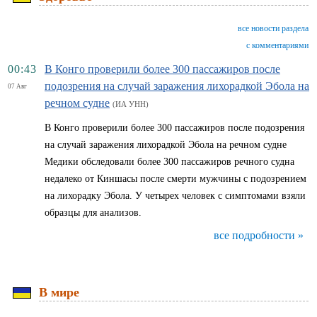
все новости раздела
с комментариями
00:43
В Конго проверили более 300 пассажиров после
подозрения на случай заражения лихорадкой Эбола на
07 Авг
речном судне
(ИА УНН)
В Конго проверили более 300 пассажиров после подозрения
на случай заражения лихорадкой Эбола на речном судне
Медики обследовали более 300 пассажиров речного судна
недалеко от Киншасы после смерти мужчины с подозрением
на лихорадку Эбола. У четырех человек с симптомами взяли
образцы для анализов.
все подробности »
В мире