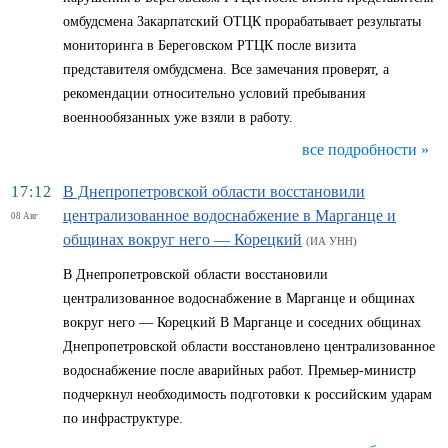
омбудсмена Закарпатский ОТЦК прорабатывает результаты
мониторинга в Береговском РТЦК после визита
представителя омбудсмена. Все замечания проверят, а
рекомендации относительно условий пребывания
военнообязанных уже взяли в работу.
все подробности »
17:12
В Днепропетровской области восстановили
централизованное водоснабжение в Марганце и
08 Авг
общинах вокруг него — Корецкий
(ИА УНН)
В Днепропетровской области восстановили
централизованное водоснабжение в Марганце и общинах
вокруг него — Корецкий В Марганце и соседних общинах
Днепропетровской области восстановлено централизованное
водоснабжение после аварийных работ. Премьер-министр
подчеркнул необходимость подготовки к российским ударам
по инфраструктуре.