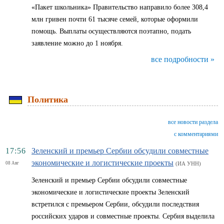
«Пакет школьника» Правительство направило более 308,4
млн гривен почти 61 тысяче семей, которые оформили
помощь. Выплаты осуществляются поэтапно, подать
заявление можно до 1 ноября.
все подробности »
Политика
все новости раздела
с комментариями
17:56
Зеленский и премьер Сербии обсудили совместные
экономические и логистические проекты
08 Авг
(ИА УНН)
Зеленский и премьер Сербии обсудили совместные
экономические и логистические проекты Зеленский
встретился с премьером Сербии, обсудили последствия
российских ударов и совместные проекты. Сербия выделила