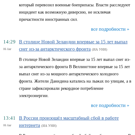
который перевозил военные боеприпасы. Власти расследуют
инцидент как возможную диверсию, не исключая
причастности иностранных сил.
все подробности »
14:29
В столице Новой Зеландии впервые за 15 лет выпал
снег из-за антарктического фронта
06 Авг
(ИА УНН)
В столице Новой Зеландии впервые за 15 лет выпал снег из-
за антарктического фронта В Веллингтоне впервые за 15 лет
выпал снег из-за мощного антарктического холодного
фронта. Жители Данидина катались на лыжах по улицам, а в
стране зафиксировали рекордное потребление
электроэнергии.
все подробности »
13:41
В России произошёл масштабный сбой в работе
интернета
06 Авг
(ИА УНН)