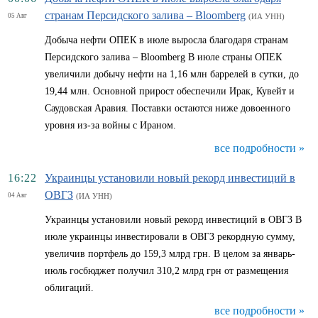
странам Персидского залива – Bloomberg
05 Авг
(ИА УНН)
Добыча нефти ОПЕК в июле выросла благодаря странам
Персидского залива – Bloomberg В июле страны ОПЕК
увеличили добычу нефти на 1,16 млн баррелей в сутки, до
19,44 млн. Основной прирост обеспечили Ирак, Кувейт и
Саудовская Аравия. Поставки остаются ниже довоенного
уровня из-за войны с Ираном.
все подробности »
16:22
Украинцы установили новый рекорд инвестиций в
ОВГЗ
04 Авг
(ИА УНН)
Украинцы установили новый рекорд инвестиций в ОВГЗ В
июле украинцы инвестировали в ОВГЗ рекордную сумму,
увеличив портфель до 159,3 млрд грн. В целом за январь-
июль госбюджет получил 310,2 млрд грн от размещения
облигаций.
все подробности »