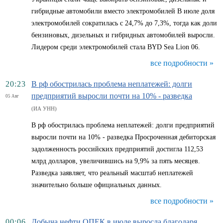
гибридные автомобили вместо электромобилей В июле доля
электромобилей сократилась с 24,7% до 7,3%, тогда как доли
бензиновых, дизельных и гибридных автомобилей выросли.
Лидером среди электромобилей стала BYD Sea Lion 06.
все подробности »
20:23
В рф обострилась проблема неплатежей: долги
предприятий выросли почти на 10% - разведка
05 Авг
(ИА УНН)
В рф обострилась проблема неплатежей: долги предприятий
выросли почти на 10% - разведка Просроченная дебиторская
задолженность российских предприятий достигла 112,53
млрд долларов, увеличившись на 9,9% за пять месяцев.
Разведка заявляет, что реальный масштаб неплатежей
значительно больше официальных данных.
все подробности »
00:06
Добыча нефти ОПЕК в июле выросла благодаря