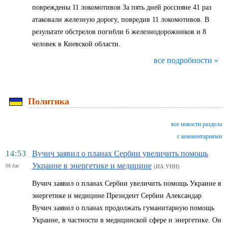
повреждены 11 локомотивов За пять дней россияне 41 раз
атаковали железную дорогу, повредив 11 локомотивов. В
результате обстрелов погибли 6 железнодорожников и 8
человек в Киевской области.
все подробности »
Политика
все новости раздела
с комментариями
14:53
Вучич заявил о планах Сербии увеличить помощь
Украине в энергетике и медицине
08 Авг
(ИА УНН)
Вучич заявил о планах Сербии увеличить помощь Украине в
энергетике и медицине Президент Сербии Александар
Вучич заявил о планах продолжать гуманитарную помощь
Украине, в частности в медицинской сфере и энергетике. Он