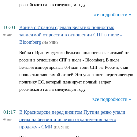
российского газа в следующем году.
все подробности »
10:01
Война с Ираном сделала Бельгию полностью
зависимой от россии в отношении СПГ в июле -
04 Авг
Bloomberg
(ИА УНН)
Война с Ираном сделала Бельгию полностью зависимой от
россии в отношении СПГ в июле - Bloomberg В июле
Бельгия импортировала 0,4 млн тонн СПГ из России, став
полностью зависимой от неё. Это усложняет энергетическую
политику ЕС, который планирует полный запрет
российского газа в следующем году.
все подробности »
01:17
В Красноярске перед визитом Путина резко упали
цены на бензин и исчезли ограничения на его
04 Авг
продажу - СМИ
(ИА УНН)