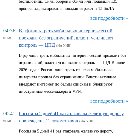
беспилотник. Силы обороны сбили или подавили 135
дронов, зафиксированы попадания ракет и 13 БпЛА.
все подробности »
04:36
В рф лишь треть мобильных интернет-сессий
проходит без ограничений, власти усиливают
08 Авг
контроль — ЦПД
(ИА УНН)
В рф лишь треть мобильных интернет-сессий проходит без
ограничений, власти усиливают контроль — ЦПД В июле
2026 года в России лишь треть сеансов мобильного
интернета прошла без ограничений. Власти активнее
внедряют интернет по белым спискам и блокируют
иностранные мессенджеры и VPN.
все подробности »
00:41
Россия за 5 дней 41 раз атаковала железную дорогу,
повреждены 11 локомотивов
08 Авг
(ИА УНН)
Россия за 5 дней 41 раз атаковала железную дорогу,