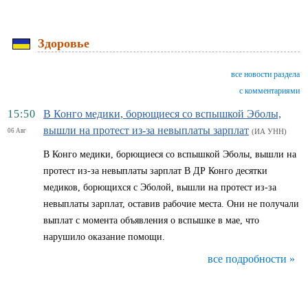
Здоровье
все новости раздела
с комментариями
15:50
В Конго медики, борющиеся со вспышкой Эболы,
вышли на протест из-за невыплаты зарплат
06 Авг
(ИА УНН)
В Конго медики, борющиеся со вспышкой Эболы, вышли на
протест из-за невыплаты зарплат В ДР Конго десятки
медиков, борющихся с Эболой, вышли на протест из-за
невыплаты зарплат, оставив рабочие места. Они не получали
выплат с момента объявления о вспышке в мае, что
нарушило оказание помощи.
все подробности »