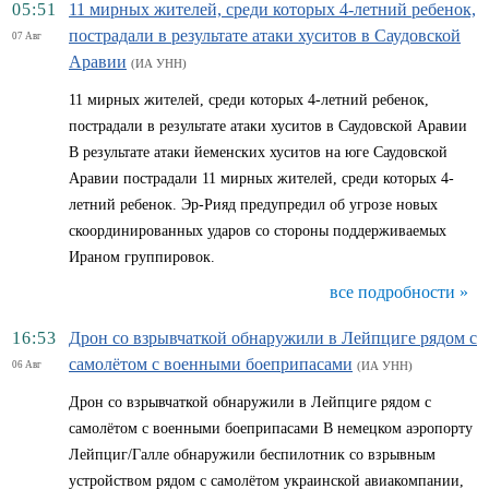
05:51
11 мирных жителей, среди которых 4-летний ребенок,
пострадали в результате атаки хуситов в Саудовской
07 Авг
Аравии
(ИА УНН)
11 мирных жителей, среди которых 4-летний ребенок,
пострадали в результате атаки хуситов в Саудовской Аравии
В результате атаки йеменских хуситов на юге Саудовской
Аравии пострадали 11 мирных жителей, среди которых 4-
летний ребенок. Эр-Рияд предупредил об угрозе новых
скоординированных ударов со стороны поддерживаемых
Ираном группировок.
все подробности »
16:53
Дрон со взрывчаткой обнаружили в Лейпциге рядом с
самолётом с военными боеприпасами
06 Авг
(ИА УНН)
Дрон со взрывчаткой обнаружили в Лейпциге рядом с
самолётом с военными боеприпасами В немецком аэропорту
Лейпциг/Галле обнаружили беспилотник со взрывным
устройством рядом с самолётом украинской авиакомпании,