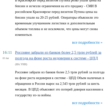
В Красноярске перед визитом Путина резко упали цены на
бензин и исчезли ограничения на его продажу - СМИ В
российском Красноярске перед визитом Путина цены на
бензин упали на 20-25 рублей. Операторы объяснили это
временным улучшением логистики и дополнительным
объемом топлива и не исключили, что цены могут снова
измениться.
все подробности »
16:11
Россияне забрали из банков более 2,5 трлн рублей за
полгода на фоне роста недоверия к системе - ЦПД
03 Авг
(ИА УНН)
Россияне забрали из банков более 2,5 трлн рублей за полгода
на фоне роста недоверия к системе - ЦПД Объем наличных в
обращении в России вырос на 2,543 трлн рублей за шесть
месяцев. В ЦПД объясняют это потерей доверия населения к
государству из-за войны.
все подробности »