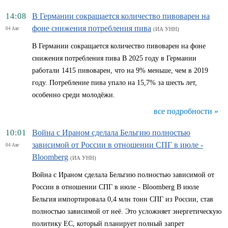
14:08
В Германии сокращается количество пивоварен на
фоне снижения потребления пива
04 Авг
(ИА УНН)
В Германии сокращается количество пивоварен на фоне
снижения потребления пива В 2025 году в Германии
работали 1415 пивоварен, что на 9% меньше, чем в 2019
году. Потребление пива упало на 15,7% за шесть лет,
особенно среди молодёжи.
все подробности »
10:01
Война с Ираном сделала Бельгию полностью
зависимой от России в отношении СПГ в июле -
04 Авг
Bloomberg
(ИА УНН)
Война с Ираном сделала Бельгию полностью зависимой от
России в отношении СПГ в июле - Bloomberg В июле
Бельгия импортировала 0,4 млн тонн СПГ из России, став
полностью зависимой от неё. Это усложняет энергетическую
политику ЕС, который планирует полный запрет