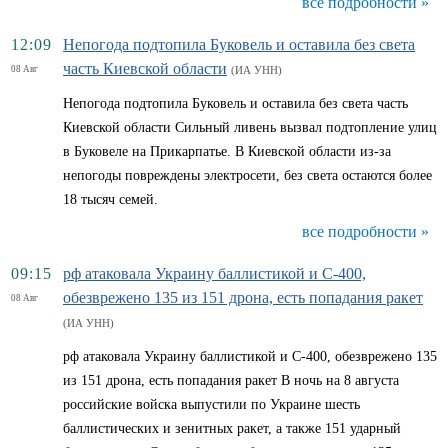
все подробности »
12:09
Непогода подтопила Буковель и оставила без света
часть Киевской области
08 Авг
(ИА УНН)
Непогода подтопила Буковель и оставила без света часть
Киевской области Сильный ливень вызвал подтопление улиц
в Буковеле на Прикарпатье. В Киевской области из-за
непогоды повреждены электросети, без света остаются более
18 тысяч семей.
все подробности »
09:15
рф атаковала Украину баллистикой и С-400,
обезврежено 135 из 151 дрона, есть попадания ракет
08 Авг
(ИА УНН)
рф атаковала Украину баллистикой и С-400, обезврежено 135
из 151 дрона, есть попадания ракет В ночь на 8 августа
российские войска выпустили по Украине шесть
баллистических и зенитных ракет, а также 151 ударный