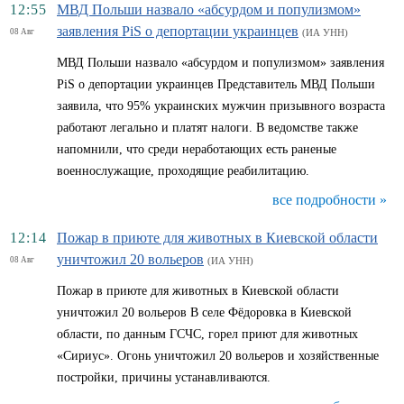
12:55
МВД Польши назвало «абсурдом и популизмом»
заявления PiS о депортации украинцев
08 Авг
(ИА УНН)
МВД Польши назвало «абсурдом и популизмом» заявления
PiS о депортации украинцев Представитель МВД Польши
заявила, что 95% украинских мужчин призывного возраста
работают легально и платят налоги. В ведомстве также
напомнили, что среди неработающих есть раненые
военнослужащие, проходящие реабилитацию.
все подробности »
12:14
Пожар в приюте для животных в Киевской области
уничтожил 20 вольеров
08 Авг
(ИА УНН)
Пожар в приюте для животных в Киевской области
уничтожил 20 вольеров В селе Фёдоровка в Киевской
области, по данным ГСЧС, горел приют для животных
«Сириус». Огонь уничтожил 20 вольеров и хозяйственные
постройки, причины устанавливаются.