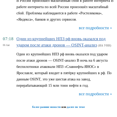
В России произошёл масштабный сбой в работе интернета В
работе интернета по всей России произошёл масштабный
сбой. Проблемы наблюдаются в работе «Ростелекома»,
«Яндекса», банков и других сервисов.
все подробности »
07:18
Один из крупнейших НПЗ рф вновь оказался под
ударом после атаки дронов — OSINT-анализ
06 Авг
(ИА УНН)
Один из крупнейших НПЗ рф вновь оказался под ударом
после атаки дронов — OSINT-анализ В ночь на 6 августа
беспилотники атаковали НПЗ «Славнефть-ЯНОС» в
Ярославле, который входит в пятёрку крупнейших в рф. По
данным OSINT, это уже шестая атака на завод,
перерабатывающий 15 млн тонн нефти в год.
все подробности »
более ранние новости
или
далее по теме