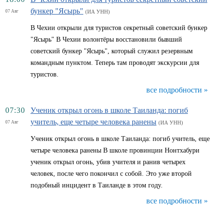
бункер "Ясырь"
07 Авг
(ИА УНН)
В Чехии открыли для туристов секретный советский бункер
"Ясырь" В Чехии волонтёры восстановили бывший
советский бункер "Ясырь", который служил резервным
командным пунктом. Теперь там проводят экскурсии для
туристов.
все подробности »
07:30
Ученик открыл огонь в школе Таиланда: погиб
учитель, еще четыре человека ранены
07 Авг
(ИА УНН)
Ученик открыл огонь в школе Таиланда: погиб учитель, еще
четыре человека ранены В школе провинции Нонтхабури
ученик открыл огонь, убив учителя и ранив четырех
человек, после чего покончил с собой. Это уже второй
подобный инцидент в Таиланде в этом году.
все подробности »