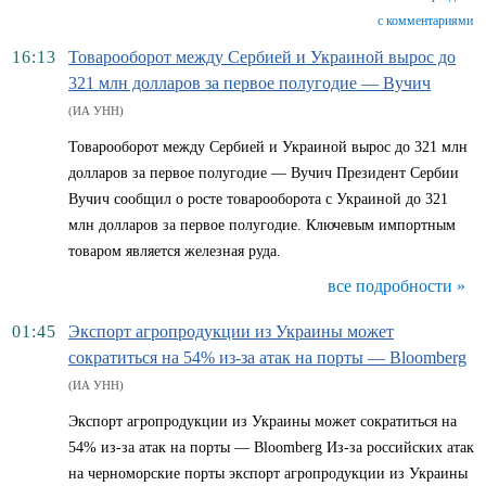
с комментариями
16:13
Товарооборот между Сербией и Украиной вырос до
321 млн долларов за первое полугодие — Вучич
(ИА УНН)
Товарооборот между Сербией и Украиной вырос до 321 млн
долларов за первое полугодие — Вучич Президент Сербии
Вучич сообщил о росте товарооборота с Украиной до 321
млн долларов за первое полугодие. Ключевым импортным
товаром является железная руда.
все подробности »
01:45
Экспорт агропродукции из Украины может
сократиться на 54% из-за атак на порты — Bloomberg
(ИА УНН)
Экспорт агропродукции из Украины может сократиться на
54% из-за атак на порты — Bloomberg Из-за российских атак
на черноморские порты экспорт агропродукции из Украины