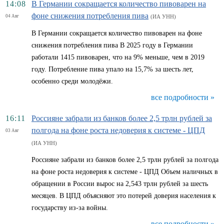
14:08
В Германии сокращается количество пивоварен на
фоне снижения потребления пива
04 Авг
(ИА УНН)
В Германии сокращается количество пивоварен на фоне
снижения потребления пива В 2025 году в Германии
работали 1415 пивоварен, что на 9% меньше, чем в 2019
году. Потребление пива упало на 15,7% за шесть лет,
особенно среди молодёжи.
все подробности »
16:11
Россияне забрали из банков более 2,5 трлн рублей за
полгода на фоне роста недоверия к системе - ЦПД
03 Авг
(ИА УНН)
Россияне забрали из банков более 2,5 трлн рублей за полгода
на фоне роста недоверия к системе - ЦПД Объем наличных в
обращении в России вырос на 2,543 трлн рублей за шесть
месяцев. В ЦПД объясняют это потерей доверия населения к
государству из-за войны.
все подробности »