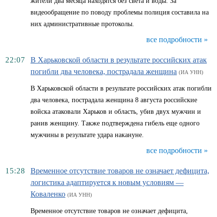
жители два месяца находятся без света и воды. За
видеообращение по поводу проблемы полиция составила на
них административные протоколы.
все подробности »
22:07
В Харьковской области в результате российских атак
погибли два человека, пострадала женщина
(ИА УНН)
В Харьковской области в результате российских атак погибли
два человека, пострадала женщина 8 августа российские
войска атаковали Харьков и область, убив двух мужчин и
ранив женщину. Также подтверждена гибель еще одного
мужчины в результате удара накануне.
все подробности »
15:28
Временное отсутствие товаров не означает дефицита,
логистика адаптируется к новым условиям —
Коваленко
(ИА УНН)
Временное отсутствие товаров не означает дефицита,