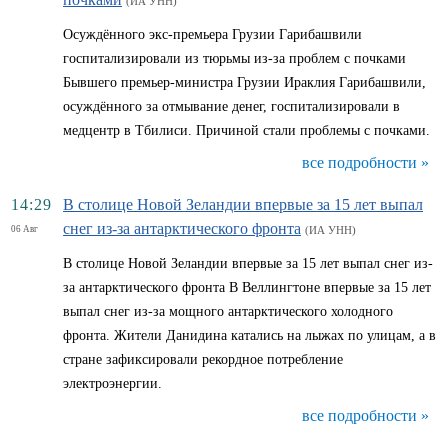
(ИА УНН)
Осуждённого экс-премьера Грузии Гарибашвили
госпитализировали из тюрьмы из-за проблем с почками
Бывшего премьер-министра Грузии Ираклия Гарибашвили,
осуждённого за отмывание денег, госпитализировали в
медцентр в Тбилиси. Причиной стали проблемы с почками.
все подробности »
14:29
В столице Новой Зеландии впервые за 15 лет выпал
снег из-за антарктического фронта
06 Авг
(ИА УНН)
В столице Новой Зеландии впервые за 15 лет выпал снег из-
за антарктического фронта В Веллингтоне впервые за 15 лет
выпал снег из-за мощного антарктического холодного
фронта. Жители Данидина катались на лыжах по улицам, а в
стране зафиксировали рекордное потребление
электроэнергии.
все подробности »