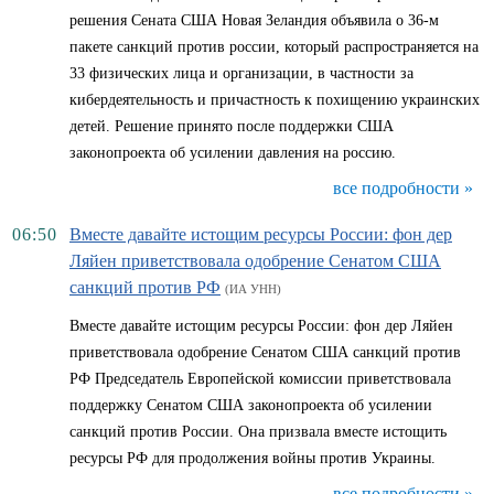
решения Сената США Новая Зеландия объявила о 36-м
пакете санкций против россии, который распространяется на
33 физических лица и организации, в частности за
кибердеятельность и причастность к похищению украинских
детей. Решение принято после поддержки США
законопроекта об усилении давления на россию.
все подробности »
06:50
Вместе давайте истощим ресурсы России: фон дер
Ляйен приветствовала одобрение Сенатом США
санкций против РФ
(ИА УНН)
Вместе давайте истощим ресурсы России: фон дер Ляйен
приветствовала одобрение Сенатом США санкций против
РФ Председатель Европейской комиссии приветствовала
поддержку Сенатом США законопроекта об усилении
санкций против России. Она призвала вместе истощить
ресурсы РФ для продолжения войны против Украины.
все подробности »