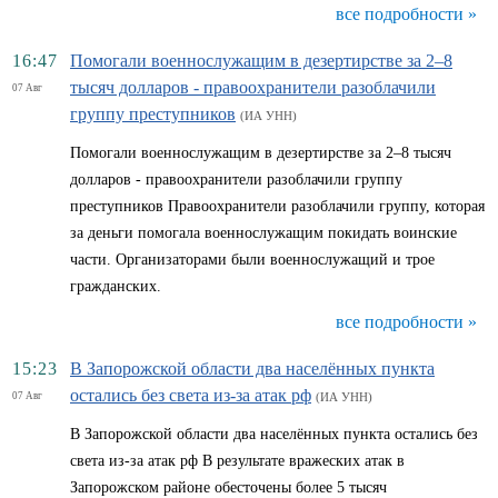
все подробности »
16:47
Помогали военнослужащим в дезертирстве за 2–8
тысяч долларов - правоохранители разоблачили
07 Авг
группу преступников
(ИА УНН)
Помогали военнослужащим в дезертирстве за 2–8 тысяч
долларов - правоохранители разоблачили группу
преступников Правоохранители разоблачили группу, которая
за деньги помогала военнослужащим покидать воинские
части. Организаторами были военнослужащий и трое
гражданских.
все подробности »
15:23
В Запорожской области два населённых пункта
остались без света из-за атак рф
07 Авг
(ИА УНН)
В Запорожской области два населённых пункта остались без
света из-за атак рф В результате вражеских атак в
Запорожском районе обесточены более 5 тысяч