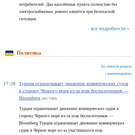
потребителей. Два населённых пункта полностью без
электроснабжения, ремонт начнётся при безопасной
ситуации.
все подробности »
Политика
все новости раздела
с комментариями
17:38
Турция ограничивает движение коммерческих судов
в сторону Чёрного моря из-за атак беспилотников —
Bloomberg
(ИА УНН)
Турция ограничивает движение коммерческих судов в
сторону Чёрного моря из-за атак беспилотников —
Bloomberg Турция ограничивает движение коммерческих
судов в Чёрное море из-за участившихся атак