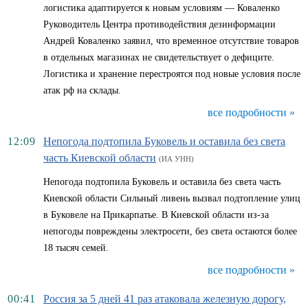
логистика адаптируется к новым условиям — Коваленко
Руководитель Центра противодействия дезинформации
Андрей Коваленко заявил, что временное отсутствие товаров
в отдельных магазинах не свидетельствует о дефиците.
Логистика и хранение перестроятся под новые условия после
атак рф на склады.
все подробности »
12:09
Непогода подтопила Буковель и оставила без света
часть Киевской области
(ИА УНН)
Непогода подтопила Буковель и оставила без света часть
Киевской области Сильный ливень вызвал подтопление улиц
в Буковеле на Прикарпатье. В Киевской области из-за
непогоды повреждены электросети, без света остаются более
18 тысяч семей.
все подробности »
00:41
Россия за 5 дней 41 раз атаковала железную дорогу,