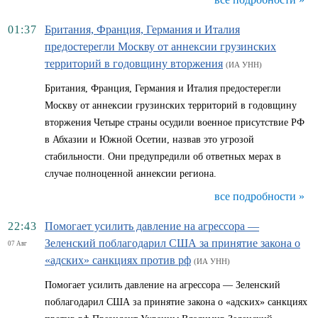
01:37
Британия, Франция, Германия и Италия
предостерегли Москву от аннексии грузинских
территорий в годовщину вторжения
(ИА УНН)
Британия, Франция, Германия и Италия предостерегли
Москву от аннексии грузинских территорий в годовщину
вторжения Четыре страны осудили военное присутствие РФ
в Абхазии и Южной Осетии, назвав это угрозой
стабильности. Они предупредили об ответных мерах в
случае полноценной аннексии региона.
все подробности »
22:43
Помогает усилить давление на агрессора —
Зеленский поблагодарил США за принятие закона о
07 Авг
«адских» санкциях против рф
(ИА УНН)
Помогает усилить давление на агрессора — Зеленский
поблагодарил США за принятие закона о «адских» санкциях