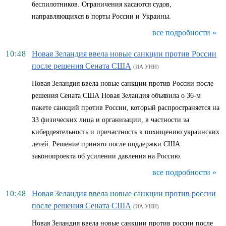
беспилотников. Ограничения касаются судов,
направляющихся в порты России и Украины.
все подробности »
10:48
Новая Зеландия ввела новые санкции против России
после решения Сената США
(ИА УНН)
Новая Зеландия ввела новые санкции против России после
решения Сената США Новая Зеландия объявила о 36-м
пакете санкций против России, который распространяется на
33 физических лица и организации, в частности за
кибердеятельность и причастность к похищению украинских
детей. Решение принято после поддержки США
законопроекта об усилении давления на Россию.
все подробности »
10:48
Новая Зеландия ввела новые санкции против россии
после решения Сената США
(ИА УНН)
Новая Зеландия ввела новые санкции против россии после