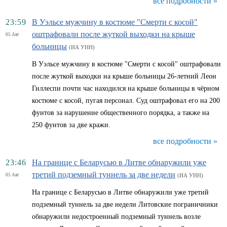
все подробности »
23:59
В Уэльсе мужчину в костюме "Смерти с косой"
оштрафовали после жуткой выходки на крыше
05 Авг
больницы
(ИА УНН)
В Уэльсе мужчину в костюме "Смерти с косой" оштрафовали
после жуткой выходки на крыше больницы 26-летний Леон
Гиллеспи почти час находился на крыше больницы в чёрном
костюме с косой, пугая персонал. Суд оштрафовал его на 200
фунтов за нарушение общественного порядка, а также на
250 фунтов за две кражи.
все подробности »
23:46
На границе с Беларусью в Литве обнаружили уже
третий подземный туннель за две недели
05 Авг
(ИА УНН)
На границе с Беларусью в Литве обнаружили уже третий
подземный туннель за две недели Литовские пограничники
обнаружили недостроенный подземный туннель возле