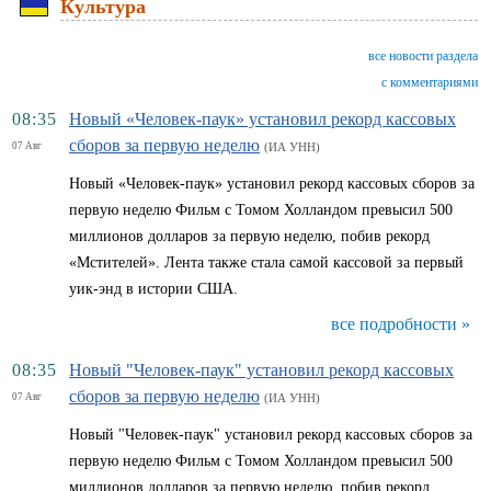
Культура
все новости раздела
с комментариями
08:35
Новый «Человек-паук» установил рекорд кассовых
сборов за первую неделю
07 Авг
(ИА УНН)
Новый «Человек-паук» установил рекорд кассовых сборов за
первую неделю Фильм с Томом Холландом превысил 500
миллионов долларов за первую неделю, побив рекорд
«Мстителей». Лента также стала самой кассовой за первый
уик-энд в истории США.
все подробности »
08:35
Новый "Человек-паук" установил рекорд кассовых
сборов за первую неделю
07 Авг
(ИА УНН)
Новый "Человек-паук" установил рекорд кассовых сборов за
первую неделю Фильм с Томом Холландом превысил 500
миллионов долларов за первую неделю, побив рекорд