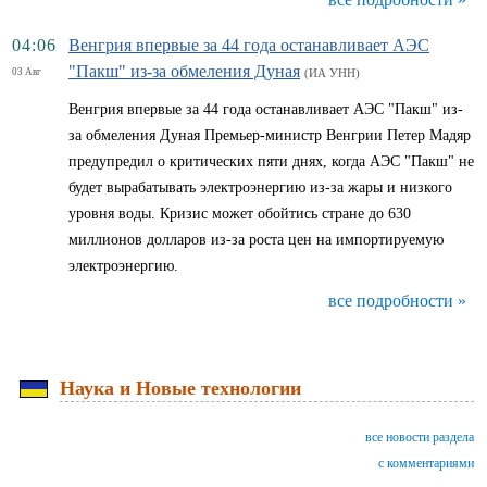
04:06
Венгрия впервые за 44 года останавливает АЭС
"Пакш" из-за обмеления Дуная
03 Авг
(ИА УНН)
Венгрия впервые за 44 года останавливает АЭС "Пакш" из-
за обмеления Дуная Премьер-министр Венгрии Петер Мадяр
предупредил о критических пяти днях, когда АЭС "Пакш" не
будет вырабатывать электроэнергию из-за жары и низкого
уровня воды. Кризис может обойтись стране до 630
миллионов долларов из-за роста цен на импортируемую
электроэнергию.
все подробности »
Наука и Новые технологии
все новости раздела
с комментариями