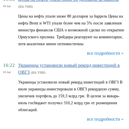
04 Авг
(ИА УНН)
Цены на нефть упали ниже 80 долларов за баррель Цены на
нефть Brent и WTI упали более чем на 5% после заявления
министра финансов США о возможной сделке по открытию
Ормузского пролива. Трейдеры реагируют на комментарии,
хотя аналитики менее оптимистичны.
все подробности »
16:22
Украинцы установили новый рекорд инвестиций в
ОВГЗ
04 Авг
(ИА УНН)
Украинцы установили новый рекорд инвестиций в ОВГЗ В
июле украинцы инвестировали в ОВГЗ рекордную сумму,
увеличив портфель до 159,3 млрд грн. В целом за январь-
июль госбюджет получил 310,2 млрд грн от размещения
облигаций.
все подробности »