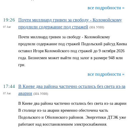
все подробности »
19:26
Почти миллиард гривен за свободу - Коломойскому
продлили содержание под стражей
07 Авг
(ИА УНН)
Почти миллиард гривен за свободу - Коломойскому
продлили содержание под стражей Подольский райсуд Киева
оставил Игоря Коломойского под стражей до 9 октября 2026
года. Бизнесмен может выйти под залог в размере 948 млн
грн.
все подробности »
17:44
В Киеве два района частично остались без света из-за
аварии
07 Авг
(ИА УНН)
В Киеве два района частично остались без света из-за аварии
В столице из-за аварии временно обесточена часть
Подольского и Оболонского районов. Энергетики ДТЭК уже
работают над восстановлением электроснабжения.