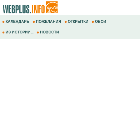
КАЛЕНДАРЬ
ПОЖЕЛАНИЯ
ОТКРЫТКИ
ОБОИ
ИЗ ИСТОРИИ...
НОВОСТИ