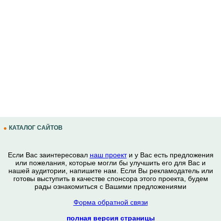
КАТАЛОГ САЙТОВ
Если Вас заинтересовал
наш проект
и у Вас есть предложения
или пожелания, которые могли бы улучшить его для Вас и
нашей аудитории, напишите нам. Если Вы рекламодатель или
готовы выступить в качестве спонсора этого проекта, будем
рады ознакомиться с Вашими предложениями
Форма обратной связи
полная версия страницы