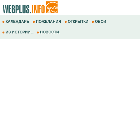
КАЛЕНДАРЬ
ПОЖЕЛАНИЯ
ОТКРЫТКИ
ОБОИ
ИЗ ИСТОРИИ...
НОВОСТИ