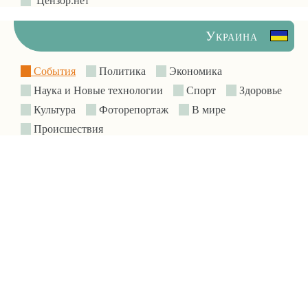
Цензор.нет
Украина
События
Политика
Экономика
Наука и Новые технологии
Спорт
Здоровье
Культура
Фоторепортаж
В мире
Происшествия