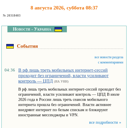
8 августа 2026, суббота 08:37
№ 20318403
Новости - Украина
События
все новости раздела
с комментариями
В рф лишь треть мобильных интернет-сессий
04:36
проходит без ограничений, власти усиливают
контроль — ЦПД
(ИА УНН)
В рф лишь треть мобильных интернет-сессий проходит без
ограничений, власти усиливают контроль — ЦПД В июле
2026 года в России лишь треть сеансов мобильного
интернета прошла без ограничений. Власти активнее
внедряют интернет по белым спискам и блокируют
иностранные мессенджеры и VPN.
все подробности »