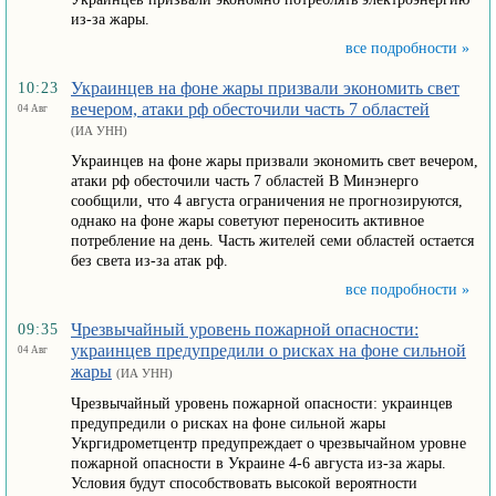
из-за жары.
все подробности »
Украинцев на фоне жары призвали экономить свет
10:23
вечером, атаки рф обесточили часть 7 областей
04 Авг
(ИА УНН)
Украинцев на фоне жары призвали экономить свет вечером,
атаки рф обесточили часть 7 областей В Минэнерго
сообщили, что 4 августа ограничения не прогнозируются,
однако на фоне жары советуют переносить активное
потребление на день. Часть жителей семи областей остается
без света из-за атак рф.
все подробности »
Чрезвычайный уровень пожарной опасности:
09:35
украинцев предупредили о рисках на фоне сильной
04 Авг
жары
(ИА УНН)
Чрезвычайный уровень пожарной опасности: украинцев
предупредили о рисках на фоне сильной жары
Укргидрометцентр предупреждает о чрезвычайном уровне
пожарной опасности в Украине 4-6 августа из-за жары.
Условия будут способствовать высокой вероятности