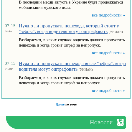
В последний месяц августа в Украине будет продолжаться
мобилизация мужского пола.
все подробности »
Нужно ли пропускать пешехода, который стоит у
07:15
"зебры": когда водителя могут оштрафовать
04 Авг
(УНИАН)
Разбираемся, в каких случаях водитель должен пропустить
пешехода и когда грозит штраф за непропуск.
все подробности »
Нужно ли пропускать пешехода возле "зебры": когда
07:15
водителя могут оштрафовать
04 Авг
(УНИАН)
Разбираемся, в каких случаях водитель должен пропустить
пешехода и когда грозит штраф за непропуск.
все подробности »
Далее
по теме
Новости