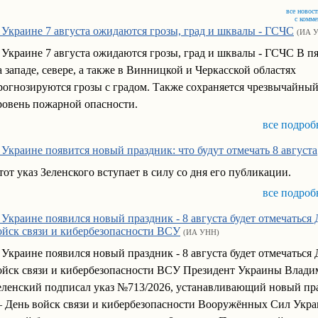
все новост
с комм
 Украине 7 августа ожидаются грозы, град и шквалы - ГСЧС
(ИА 
 Украине 7 августа ожидаются грозы, град и шквалы - ГСЧС В п
а западе, севере, а также в Винницкой и Черкасской областях
рогнозируются грозы с градом. Также сохраняется чрезвычайны
ровень пожарной опасности.
все подроб
 Украине появится новый праздник: что будут отмечать 8 августа
тот указ Зеленского вступает в силу со дня его публикации.
все подроб
 Украине появился новый праздник - 8 августа будет отмечаться 
ойск связи и кибербезопасности ВСУ
(ИА УНН)
 Украине появился новый праздник - 8 августа будет отмечаться 
ойск связи и кибербезопасности ВСУ Президент Украины Влади
еленский подписал указ №713/2026, устанавливающий новый пр
 День войск связи и кибербезопасности Вооружённых Сил Укра