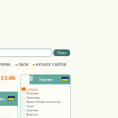
ОРИИ...
ОБОИ
КАТАЛОГ САЙТОВ
 13:06
Украина
События
Политика
Экономика
на
Наука и Новые технологии
Спорт
Здоровье
Культура