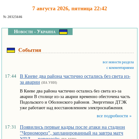
7 августа 2026, пятница 22:42
№ 20325646
Новости - Украина
События
все новости раздела
с комментариями
В Киеве два района частично остались без света из-
17:44
за аварии
(ИА УНН)
В Киеве два района частично остались без света из-за
аварии В столице из-за аварии временно обесточена часть
Подольского и Оболонского районов. Энергетики ДТЭК
уже работают над восстановлением электроснабжения.
все подробности »
Появились первые кадры после атаки на стадион
17:31
"Черноморец", запланированный на завтра матч
УПЛ — перенесён