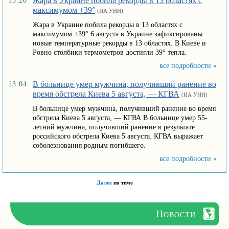
Жара в Украине побила рекорды в 13 областях с
13:20
максимумом +39°
(ИА УНН)
Жара в Украине побила рекорды в 13 областях с
максимумом +39° 6 августа в Украине зафиксированы
новые температурные рекорды в 13 областях. В Киеве и
Ровно столбики термометров достигли 39° тепла.
все подробности »
В больнице умер мужчина, получивший ранение во
13:04
время обстрела Киева 5 августа, — КГВА
(ИА УНН)
В больнице умер мужчина, получивший ранение во время
обстрела Киева 5 августа, — КГВА В больнице умер 55-
летний мужчина, получивший ранение в результате
российского обстрела Киева 5 августа. КГВА выражает
соболезнования родным погибшего.
все подробности »
Далее
по теме
Новости