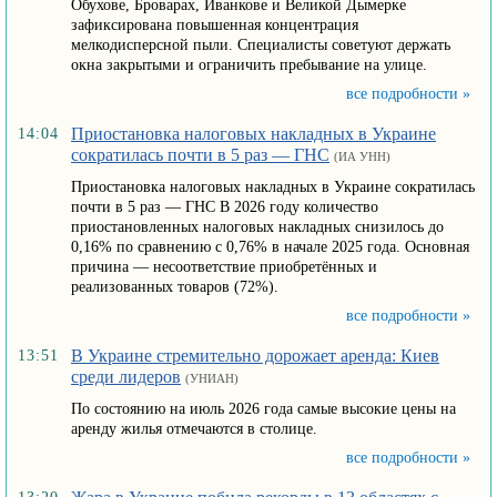
Обухове, Броварах, Иванкове и Великой Дымерке
зафиксирована повышенная концентрация
мелкодисперсной пыли. Специалисты советуют держать
окна закрытыми и ограничить пребывание на улице.
все подробности »
Приостановка налоговых накладных в Украине
14:04
сократилась почти в 5 раз — ГНС
(ИА УНН)
Приостановка налоговых накладных в Украине сократилась
почти в 5 раз — ГНС В 2026 году количество
приостановленных налоговых накладных снизилось до
0,16% по сравнению с 0,76% в начале 2025 года. Основная
причина — несоответствие приобретённых и
реализованных товаров (72%).
все подробности »
В Украине стремительно дорожает аренда: Киев
13:51
среди лидеров
(УНИАН)
По состоянию на июль 2026 года самые высокие цены на
аренду жилья отмечаются в столице.
все подробности »