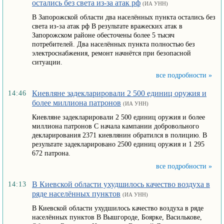
остались без света из-за атак рф
(ИА УНН)
В Запорожской области два населённых пункта остались без
света из-за атак рф В результате вражеских атак в
Запорожском районе обесточены более 5 тысяч
потребителей. Два населённых пункта полностью без
электроснабжения, ремонт начнётся при безопасной
ситуации.
все подробности »
Киевляне задекларировали 2 500 единиц оружия и
14:46
более миллиона патронов
(ИА УНН)
Киевляне задекларировали 2 500 единиц оружия и более
миллиона патронов С начала кампании добровольного
декларирования 2371 киевлянин обратился в полицию. В
результате задекларировано 2500 единиц оружия и 1 295
672 патрона.
все подробности »
В Киевской области ухудшилось качество воздуха в
14:13
ряде населённых пунктов
(ИА УНН)
В Киевской области ухудшилось качество воздуха в ряде
населённых пунктов В Вышгороде, Боярке, Василькове,