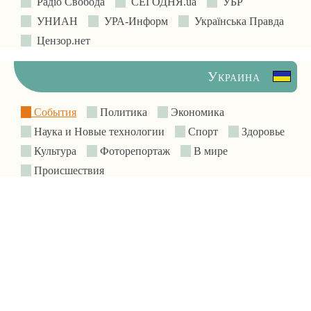
Радіо Свобода
СЕГОДНЯ.ua
УБР
УНИАН
УРА-Информ
Українська Правда
Цензор.нет
Украина
События
Политика
Экономика
Наука и Новые технологии
Спорт
Здоровье
Культура
Фоторепортаж
В мире
Происшествия