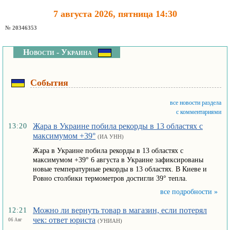
7 августа 2026, пятница 14:30
№ 20346353
Новости - Украина
События
все новости раздела
с комментариями
Жара в Украине побила рекорды в 13 областях с
13:20
максимумом +39°
(ИА УНН)
Жара в Украине побила рекорды в 13 областях с
максимумом +39° 6 августа в Украине зафиксированы
новые температурные рекорды в 13 областях. В Киеве и
Ровно столбики термометров достигли 39° тепла.
все подробности »
Можно ли вернуть товар в магазин, если потерял
12:21
чек: ответ юриста
06 Авг
(УНИАН)