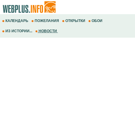
КАЛЕНДАРЬ
ПОЖЕЛАНИЯ
ОТКРЫТКИ
ОБОИ
ИЗ ИСТОРИИ...
НОВОСТИ