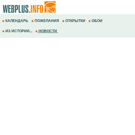
КАЛЕНДАРЬ
ПОЖЕЛАНИЯ
ОТКРЫТКИ
ОБОИ
ИЗ ИСТОРИИ...
НОВОСТИ