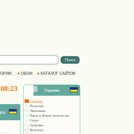
ОРИИ...
ОБОИ
КАТАЛОГ САЙТОВ
 08:23
Украина
События
Политика
Экономика
на
Наука и Новые технологии
Спорт
Здоровье
Культура