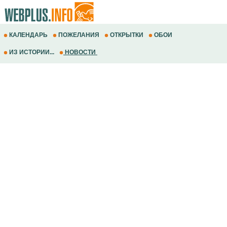
КАЛЕНДАРЬ
ПОЖЕЛАНИЯ
ОТКРЫТКИ
ОБОИ
ИЗ ИСТОРИИ...
НОВОСТИ