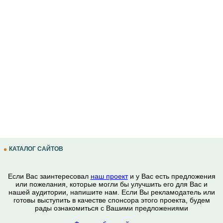
КАТАЛОГ САЙТОВ
Если Вас заинтересовал
наш проект
и у Вас есть предложения
или пожелания, которые могли бы улучшить его для Вас и
нашей аудитории, напишите нам. Если Вы рекламодатель или
готовы выступить в качестве спонсора этого проекта, будем
рады ознакомиться с Вашими предложениями