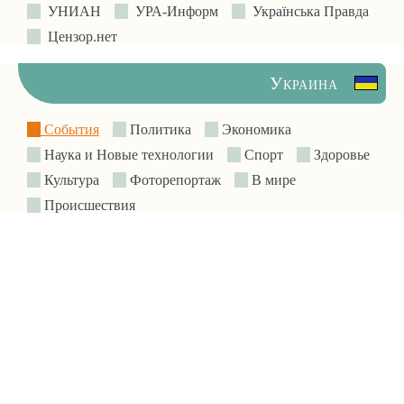
УНИАН
УРА-Информ
Українська Правда
Цензор.нет
Украина
События
Политика
Экономика
Наука и Новые технологии
Спорт
Здоровье
Культура
Фоторепортаж
В мире
Происшествия