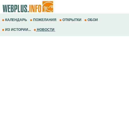
КАЛЕНДАРЬ
ПОЖЕЛАНИЯ
ОТКРЫТКИ
ОБОИ
ИЗ ИСТОРИИ...
НОВОСТИ