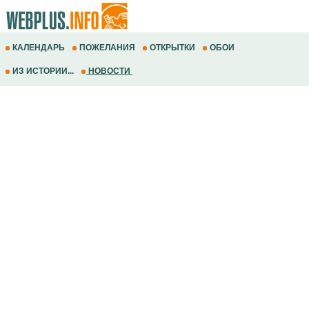
КАЛЕНДАРЬ
ПОЖЕЛАНИЯ
ОТКРЫТКИ
ОБОИ
ИЗ ИСТОРИИ...
НОВОСТИ