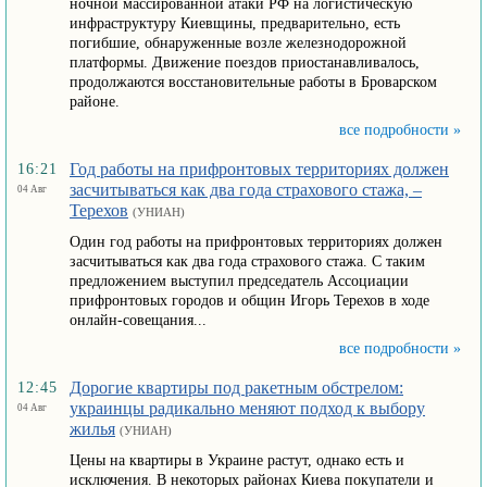
ночной массированной атаки РФ на логистическую
инфраструктуру Киевщины, предварительно, есть
погибшие, обнаруженные возле железнодорожной
платформы. Движение поездов приостанавливалось,
продолжаются восстановительные работы в Броварском
районе.
все подробности »
Год работы на прифронтовых территориях должен
16:21
засчитываться как два года страхового стажа, –
04 Авг
Терехов
(УНИАН)
Один год работы на прифронтовых территориях должен
засчитываться как два года страхового стажа. С таким
предложением выступил председатель Ассоциации
прифронтовых городов и общин Игорь Терехов в ходе
онлайн-совещания...
все подробности »
Дорогие квартиры под ракетным обстрелом:
12:45
украинцы радикально меняют подход к выбору
04 Авг
жилья
(УНИАН)
Цены на квартиры в Украине растут, однако есть и
исключения. В некоторых районах Киева покупатели и