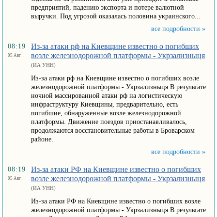
предприятий, падению экспорта и потере валютной
выручки. Под угрозой оказалась половина украинского...
все подробности »
Из-за атаки рф на Киевщине известно о погибших
08:19
возле железнодорожной платформы - Укрзализныця
05 Авг
(ИА УНН)
Из-за атаки рф на Киевщине известно о погибших возле
железнодорожной платформы - Укрзализныця В результате
ночной массированной атаки рф на логистическую
инфраструктуру Киевщины, предварительно, есть
погибшие, обнаруженные возле железнодорожной
платформы. Движение поездов приостанавливалось,
продолжаются восстановительные работы в Броварском
районе.
все подробности »
Из-за атаки РФ на Киевщине известно о погибших
08:19
возле железнодорожной платформы - Укрзализныця
05 Авг
(ИА УНН)
Из-за атаки РФ на Киевщине известно о погибших возле
железнодорожной платформы - Укрзализныця В результате