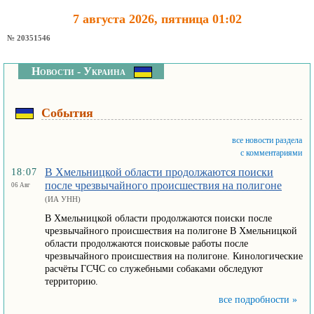
7 августа 2026, пятница 01:02
№ 20351546
Новости - Украина
События
все новости раздела
с комментариями
В Хмельницкой области продолжаются поиски
18:07
после чрезвычайного происшествия на полигоне
06 Авг
(ИА УНН)
В Хмельницкой области продолжаются поиски после
чрезвычайного происшествия на полигоне В Хмельницкой
области продолжаются поисковые работы после
чрезвычайного происшествия на полигоне. Кинологические
расчёты ГСЧС со служебными собаками обследуют
территорию.
все подробности »