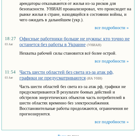
арендаторы отказываются от жилья из-за рисков для
безопасности. УНИАН проанализировал, что происходит на
рынке жилья в стране, находящейся в состоянии войны, и
чего ожидать в дальнейшем (укр.).
все подробности »
Офисные работники больше не нужны: кто точно не
18:27
останется без работы в Украине
03 Авг
(УНИАН)
Нехватка рабочей силы становится всё более острой.
все подробности »
Часть шести областей без света из-за атак рф,
11:54
графики не предусматриваются
03 Авг
(ИА УНН)
Часть шести областей без света из-за атак рф, графики не
предусматриваются В результате боевых действий и
обстрелов энергетических объектов часть потребителей в
шести областях временно без электроснабжения.
Восстановительные работы продолжаются, ограничения не
прогнозируются.
все подробности »