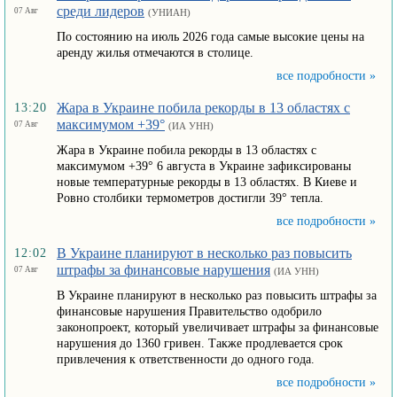
среди лидеров
07 Авг
(УНИАН)
По состоянию на июль 2026 года самые высокие цены на
аренду жилья отмечаются в столице.
все подробности »
Жара в Украине побила рекорды в 13 областях с
13:20
максимумом +39°
07 Авг
(ИА УНН)
Жара в Украине побила рекорды в 13 областях с
максимумом +39° 6 августа в Украине зафиксированы
новые температурные рекорды в 13 областях. В Киеве и
Ровно столбики термометров достигли 39° тепла.
все подробности »
В Украине планируют в несколько раз повысить
12:02
штрафы за финансовые нарушения
07 Авг
(ИА УНН)
В Украине планируют в несколько раз повысить штрафы за
финансовые нарушения Правительство одобрило
законопроект, который увеличивает штрафы за финансовые
нарушения до 1360 гривен. Также продлевается срок
привлечения к ответственности до одного года.
все подробности »