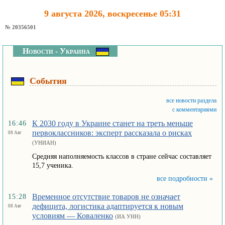
9 августа 2026, воскресенье 05:31
№ 20356501
Новости - Украина
События
все новости раздела
с комментариями
К 2030 году в Украине станет на треть меньше
16:46
первоклассников: эксперт рассказала о рисках
08 Авг
(УНИАН)
Средняя наполняемость классов в стране сейчас составляет
15,7 ученика.
все подробности »
Временное отсутствие товаров не означает
15:28
дефицита, логистика адаптируется к новым
08 Авг
условиям — Коваленко
(ИА УНН)