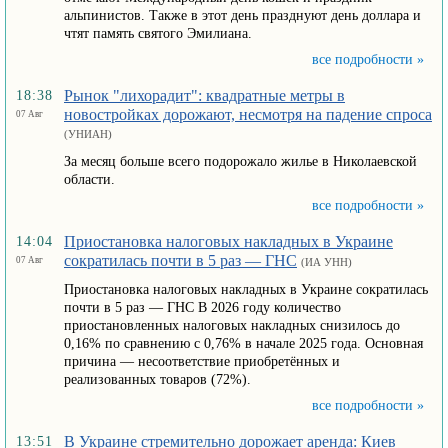
альпинистов. Также в этот день празднуют день доллара и
чтят память святого Эмилиана.
все подробности »
Рынок "лихорадит": квадратные метры в
18:38
новостройках дорожают, несмотря на падение спроса
07 Авг
(УНИАН)
За месяц больше всего подорожало жилье в Николаевской
области.
все подробности »
Приостановка налоговых накладных в Украине
14:04
сократилась почти в 5 раз — ГНС
07 Авг
(ИА УНН)
Приостановка налоговых накладных в Украине сократилась
почти в 5 раз — ГНС В 2026 году количество
приостановленных налоговых накладных снизилось до
0,16% по сравнению с 0,76% в начале 2025 года. Основная
причина — несоответствие приобретённых и
реализованных товаров (72%).
все подробности »
В Украине стремительно дорожает аренда: Киев
13:51