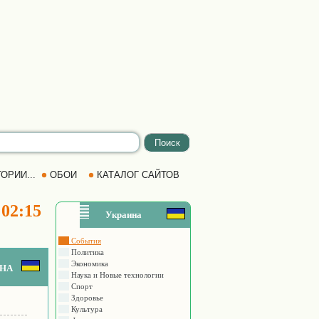
ОРИИ...
ОБОИ
КАТАЛОГ САЙТОВ
 02:15
Украина
События
Политика
Экономика
на
Наука и Новые технологии
Спорт
Здоровье
Культура