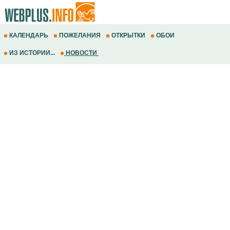
КАЛЕНДАРЬ
ПОЖЕЛАНИЯ
ОТКРЫТКИ
ОБОИ
ИЗ ИСТОРИИ...
НОВОСТИ