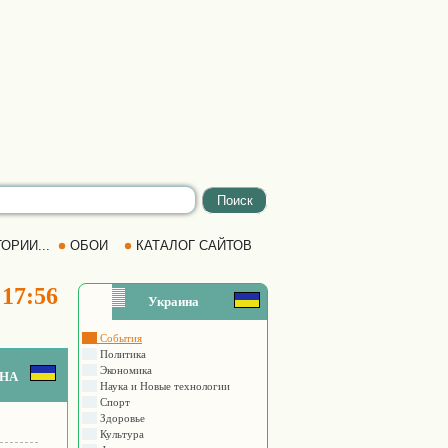
ОРИИ...
ОБОИ
КАТАЛОГ САЙТОВ
 17:56
Украина
События
Политика
Экономика
на
Наука и Новые технологии
Спорт
Здоровье
Культура