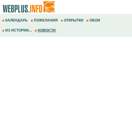
КАЛЕНДАРЬ
ПОЖЕЛАНИЯ
ОТКРЫТКИ
ОБОИ
ИЗ ИСТОРИИ...
НОВОСТИ