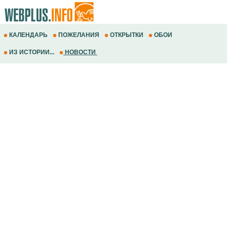
КАЛЕНДАРЬ
ПОЖЕЛАНИЯ
ОТКРЫТКИ
ОБОИ
ИЗ ИСТОРИИ...
НОВОСТИ