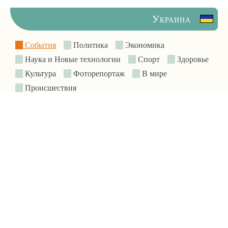
Украина
События
Политика
Экономика
Наука и Новые технологии
Спорт
Здоровье
Культура
Фоторепортаж
В мире
Происшествия