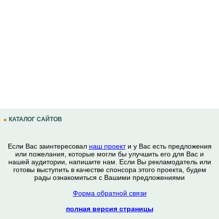
КАТАЛОГ САЙТОВ
Если Вас заинтересовал
наш проект
и у Вас есть предложения
или пожелания, которые могли бы улучшить его для Вас и
нашей аудитории, напишите нам. Если Вы рекламодатель или
готовы выступить в качестве спонсора этого проекта, будем
рады ознакомиться с Вашими предложениями
Форма обратной связи
полная версия страницы