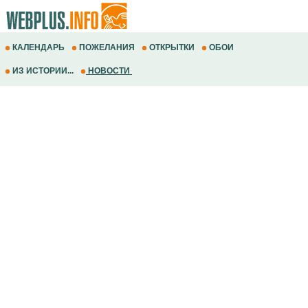
КАЛЕНДАРЬ
ПОЖЕЛАНИЯ
ОТКРЫТКИ
ОБОИ
ИЗ ИСТОРИИ...
НОВОСТИ