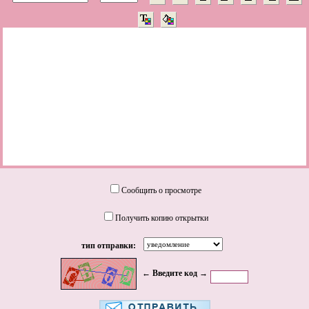
Сообщить о просмотре
Получить копию открытки
тип отправки:
← Введите код →