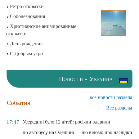
Ретро открытки
Соболезнования
Христианские анимированные
открытки
День рождения
С Добрым утро
Новости - Украина
все новости раздела
События
Все разделы
Усередині було 12 дітей: росіяни вдарили
17:47
по автобусу на Одещині — що відомо про наслідки