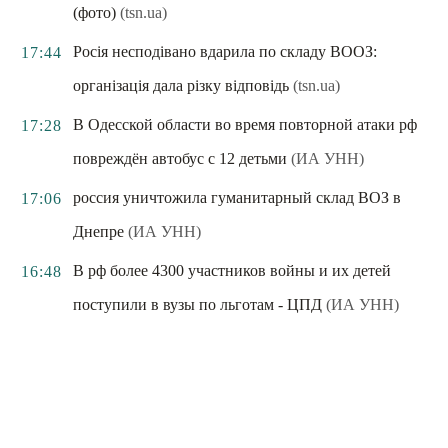
(фото)
(tsn.ua)
Росія несподівано вдарила по складу ВООЗ:
17:44
організація дала різку відповідь
(tsn.ua)
В Одесской области во время повторной атаки рф
17:28
повреждён автобус с 12 детьми
(ИА УНН)
россия уничтожила гуманитарный склад ВОЗ в
17:06
Днепре
(ИА УНН)
В рф более 4300 участников войны и их детей
16:48
поступили в вузы по льготам - ЦПД
(ИА УНН)