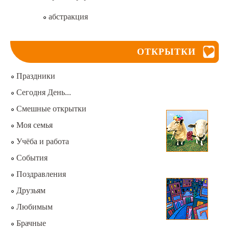
абстракция
ОТКРЫТКИ
Праздники
Сегодня День...
Смешные открытки
Моя семья
Учёба и работа
События
Поздравления
Друзьям
Любимым
Брачные