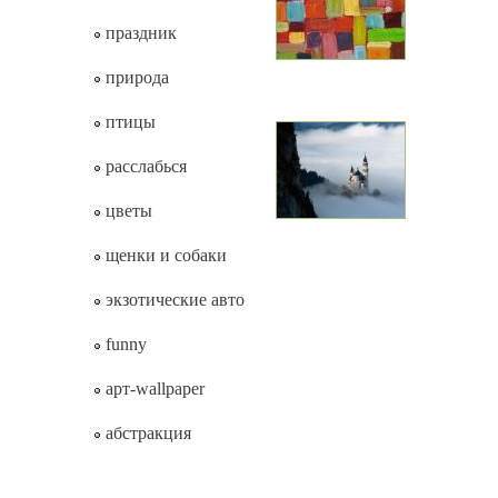
праздник
природа
птицы
расслабься
цветы
щенки и собаки
экзотические авто
funny
арт-wallpaper
абстракция