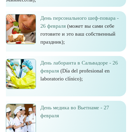
День персонального шеф-повара -
26 февраля
(может вы сами себе
готовите и это ваш собственный
праздник);
День лаборанта в Сальвадоре - 26
февраля
(Día del profesional en
laboratorio clínico);
День медика во Вьетнаме - 27
февраля