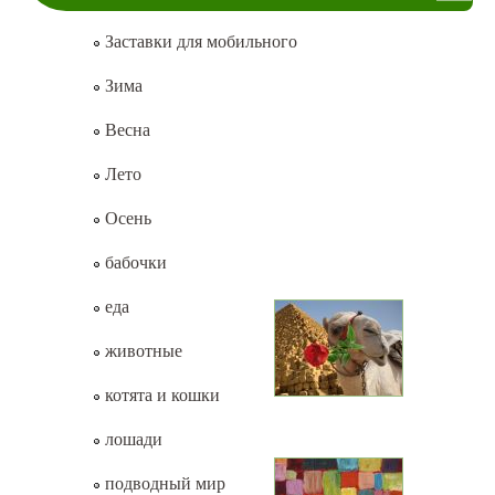
Заставки для мобильного
Зима
Весна
Лето
Осень
бабочки
еда
животные
котята и кошки
лошади
подводный мир