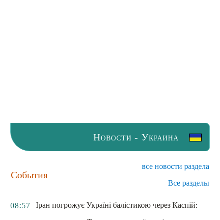
Новости - Украина
все новости раздела
События
Все разделы
Іран погрожує Україні балістикою через Каспій:
08:57