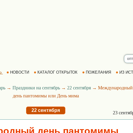
Ь
НОВОСТИ
КАТАЛОГ ОТКРЫТОК
ПОЖЕЛАНИЯ
ИЗ ИСТ
арь
→
Праздники на сентябрь
→
22 сентября
→ Международный
день пантомимы или День мима
22 сентября
23 сентя
родный день пантомимы