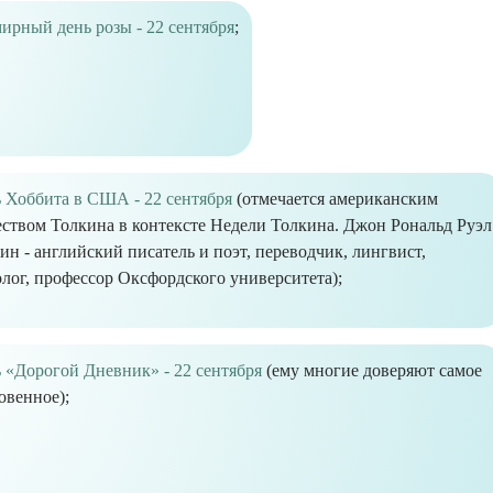
ирный день розы - 22 сентября
;
 Хоббита в США - 22 сентября
(отмечается американским
ством Толкина в контексте Недели Толкина. Джон Рональд Руэл
ин - английский писатель и поэт, переводчик, лингвист,
лог, профессор Оксфордского университета);
 «Дорогой Дневник» - 22 сентября
(ему многие доверяют самое
овенное);