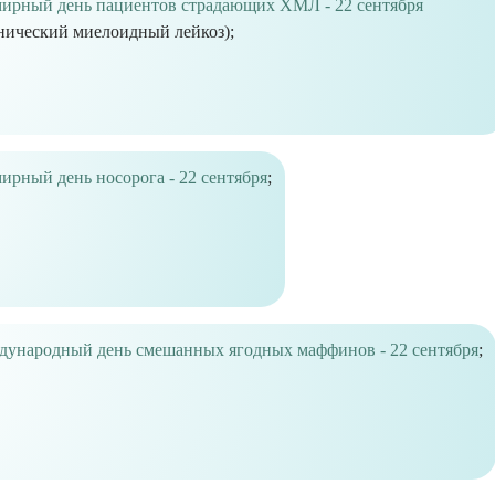
ирный день пациентов страдающих ХМЛ - 22 сентября
нический миелоидный лейкоз);
ирный день носорога - 22 сентября
;
ународный день смешанных ягодных маффинов - 22 сентября
;