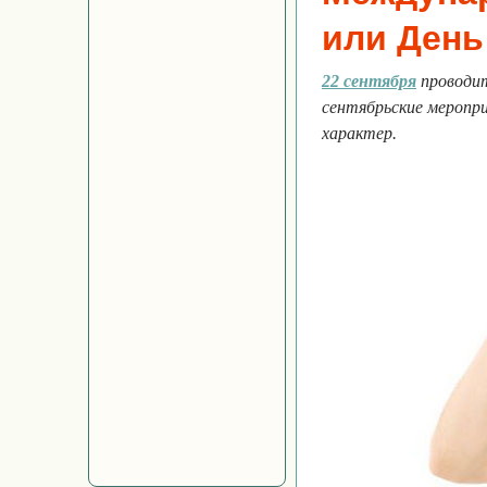
или День
22 сентября
проводит
сентябрьские меропр
характер.