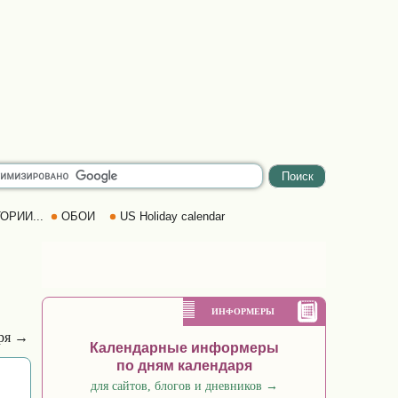
ОРИИ...
ОБОИ
US Holiday calendar
ИНФОРМЕРЫ
бря →
Календарные информеры
по дням календаря
для сайтов, блогов и дневников
→