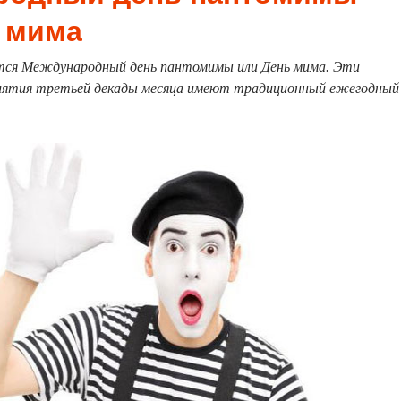
 мима
ся Международный день пантомимы или День мима. Эти
иятия третьей декады месяца имеют традиционный ежегодный