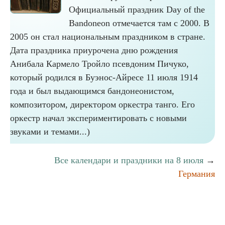
Официальный праздник Day of the
Bandoneon отмечается там с 2000. В
2005 он стал национальным праздником в стране.
Дата праздника приурочена дню рождения
Анибала Кармело Тройло псевдоним Пичуко,
который родился в Буэнос-Айресе 11 июля 1914
года и был выдающимся бандонеонистом,
композитором, директором оркестра танго. Его
оркестр начал экспериментировать с новыми
звуками и темами...)
Все календари и праздники на 8 июля
→
Германия