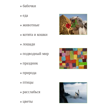
бабочки
еда
животные
котята и кошки
лошади
подводный мир
праздник
природа
птицы
расслабься
цветы