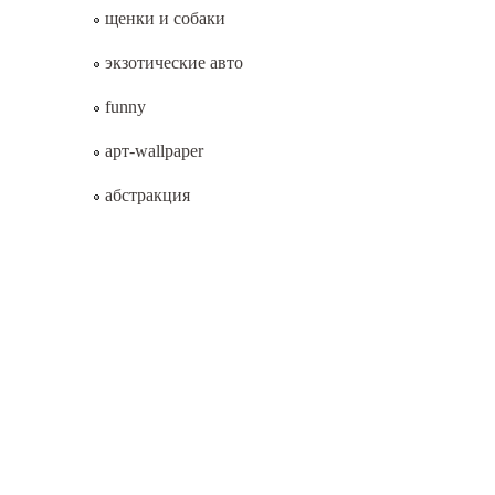
щенки и собаки
экзотические авто
funny
арт-wallpaper
абстракция