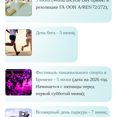
3 июня
(World Bicycle Day принят в
резолюции ГА ООН A/RES/72/272);
День бега - 5 июня
;
Фестиваль танцевального спорта в
Бремене - 5 июня
(дата на 2026 год.
Начинается с пятницы перед
первой субботой июня);
Всемирный день паркура - 7 июня
;