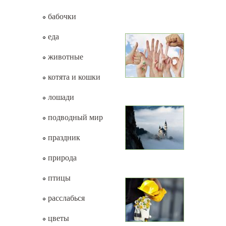
бабочки
еда
животные
котята и кошки
лошади
подводный мир
праздник
природа
птицы
расслабься
цветы