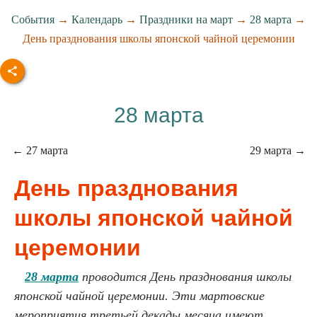
События
→
Календарь
→
Праздники на март
→
28 марта
→
День празднования школы японской чайной церемонии
28 марта
← 27 марта
29 марта →
День празднования
школы японской чайной
церемонии
28 марта
проводится День празднования школы
японской чайной церемонии. Эти мартовские
мероприятия третьей декады месяца имеют