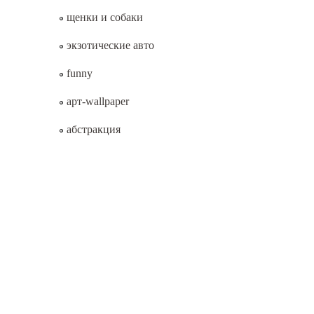
щенки и собаки
экзотические авто
funny
арт-wallpaper
абстракция