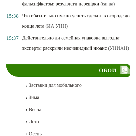
фальсифікатом: результати перевірки
(tsn.ua)
Что обязательно нужно успеть сделать в огороде до
15:38
конца лета
(ИА УНН)
Действительно ли семейная упаковка выгодна:
15:37
эксперты раскрыли неочевидный нюанс
(УНИАН)
ОБОИ
Заставки для мобильного
Зима
Весна
Лето
Осень