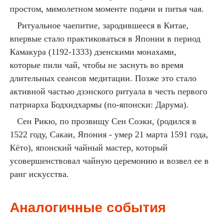
простом, мимолетном моменте подачи и питья чая.
Ритуальное чаепитие, зародившееся в Китае,
впервые стало практиковаться в Японии в период
Камакура (1192-1333) дзенскими монахами,
которые пили чай, чтобы не заснуть во время
длительных сеансов медитации. Позже это стало
активной частью дзэнского ритуала в честь первого
патриарха Бодхидхармы (по-японски: Дарума).
Сен Рикю, по прозвищу Сен Соэки, (родился в
1522 году, Сакаи, Япония - умер 21 марта 1591 года,
Кёто), японский чайный мастер, который
усовершенствовал чайную церемонию и возвел ее в
ранг искусства.
Аналогичные события